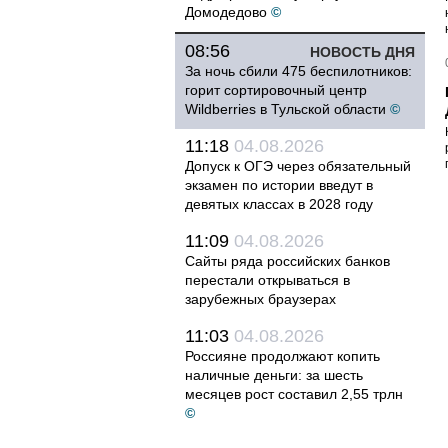
Домодедово
©
08:56
НОВОСТЬ ДНЯ
За ночь сбили 475 беспилотников:
горит сортировочный центр
Wildberries в Тульской области
©
11:18
04.08.2026
Допуск к ОГЭ через обязательный
экзамен по истории введут в
девятых классах в 2028 году
11:09
04.08.2026
Сайты ряда российских банков
перестали открываться в
зарубежных браузерах
11:03
04.08.2026
Россияне продолжают копить
наличные деньги: за шесть
месяцев рост составил 2,55 трлн
©