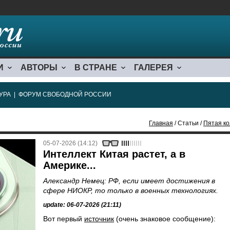
И
АВТОРЫ
В СТРАНЕ
ГАЛЕРЕЯ
УРА
|
ФОРУМ СВОБОДНОЙ РОССИИ
Главная
/ Статьи /
Пятая ко
05-07-2026 (14:12)
Интеллект Китая растет, а в
Америке...
Александр Немец: РФ, если имеет достижения в
сфере НИОКР, то только в военных технологиях.
update: 06-07-2026 (21:11)
Вот первый
источник
(очень знаковое сообщение):