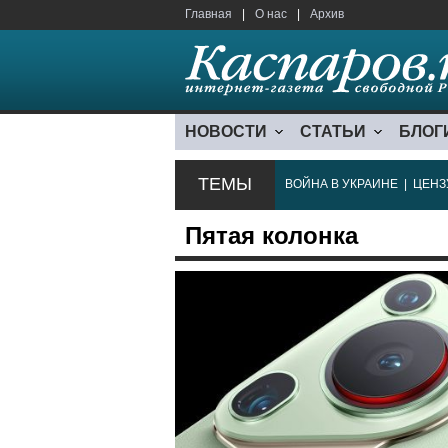
Главная
|
О нас
|
Архив
НОВОСТИ
СТАТЬИ
БЛОГ
ТЕМЫ
ВОЙНА В УКРАИНЕ
|
ЦЕНЗ
Пятая колонка