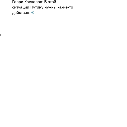
Гарри Каспаров: В этой
ситуации Путину нужны какие-то
действия.
©
я
.