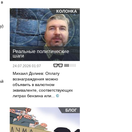
 в
КОЛОНКА
у)
Реальные политические
шаги
24.07.2026 01:07
Михаил Долиев: Оплату
вознаграждения можно
ой
объявить в валютном
эквиваленте, соответствующих
литрах бензина или...
©
БЛОГ