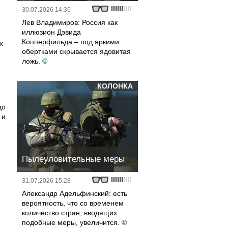
30.07.2026 14:36
Лев Владимиров: Россия как
иллюзион Дэвида
Копперфильда – под яркими
х
обертками скрывается ядовитая
ложь.
©
КОЛОНКА
до
 и
Пылеуловительные меры
31.07.2026 15:28
Александр Адельфинский: есть
вероятность, что со временем
количество стран, вводящих
подобные меры, увеличится.
©