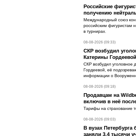
Российские фигурис
получению нейтраль
Международный союз конь
российским фигуристам н
в турнирах.
08-08-2026 (09:33)
СКР возбудил уголо
Катерины Гордеево
СКР возбудил уголовное 
Гордеевой, её подозрева
информации о Вооруженн
08-08-2026 (09:18)
Продавцам на Wildbe
включив в неё посл
Тарифы на страхование то
08-08-2026 (09:03)
В вузах Петербурга
заняли 3,4 тысячи у