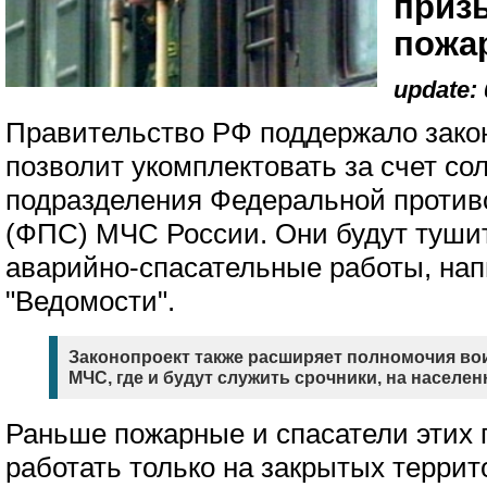
приз
пожа
update: 
Правительство РФ поддержало закон
позволит укомплектовать за счет со
подразделения Федеральной проти
(ФПС) МЧС России. Они будут туши
аварийно-спасательные работы, нап
"Ведомости".
Законопроект также расширяет полномочия в
МЧС, где и будут служить срочники, на населе
Раньше пожарные и спасатели этих 
работать только на закрытых террит