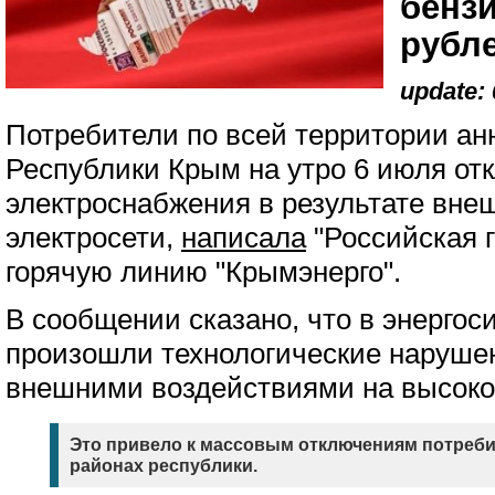
бенз
рубл
update: 
Потребители по всей территории ан
Республики Крым на утро 6 июля от
электроснабжения в результате вне
электросети,
написала
"Российская г
горячую линию "Крымэнерго".
В сообщении сказано, что в энерго
произошли технологические наруше
внешними воздействиями на высоко
Это привело к массовым отключениям потребит
районах республики.