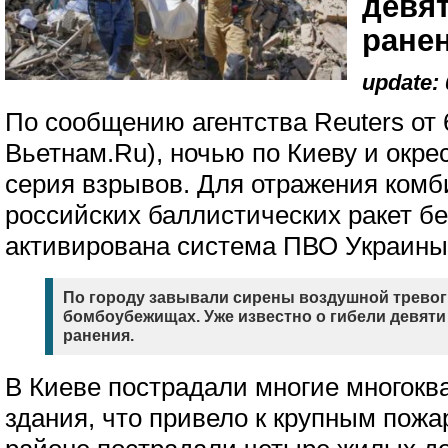
девят
ране
update: 
По сообщению агентства Reuters от 
Вьетнам.Ru), ночью по Киеву и окре
серия взрывов. Для отражения комб
российских баллистических ракет б
активирована система ПВО Украины
По городу завывали сирены воздушной тревог
бомбоубежищах. Уже известно о гибели девяти 
ранения.
В Киеве пострадали многие многокв
здания, что привело к крупным пож