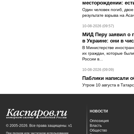
месторождении: ест
Один человек погиб, двое
результате взрыва на Ас
10-08-2026 (09:57)
МИД Перу заявил о 
в Украине: они в чи
В Министерстве иностран
их граждан, которые были
России в...
10-08-2026 (09:09)
Паблики написали о
Утром 10 августа в Татар
НОВОСТИ
Оппозиция
© 2005-2026. Все права защищены. v1
Власть
Общество
При полном или частичном использовании