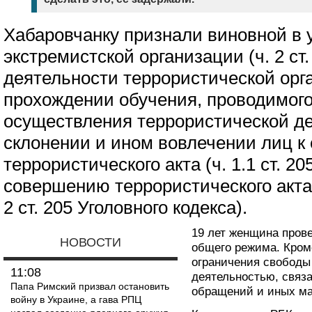
Хабаровчанку признали виновной в 
экстремистской организации (ч. 2 ст.
деятельности террористической орган
прохождении обучения, проводимого
осуществления террористической дея
склонении и ином вовлечении лиц 
террористического акта (ч. 1.1 ст. 20
совершению террористического акта (ч. 
2 ст. 205 Уголовного кодекса).
19 лет женщина пров
НОВОСТИ
общего режима. Кроме
ограничения свободы 
11:08
деятельностью, связ
Папа Римский призвал остановить
обращений и иных ма
войну в Украине, а гава РПЦ