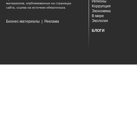
Регионы
материалов, опубликованных на страницах
Коррупция
сайта, ссылка на источник обязательна.
Экономика
В мире
Экология
Бизнес-материалы
|
Реклама
БЛОГИ