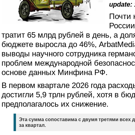
update: 
Почти 
России
тратит 65 млрд рублей в день, а до
бюджете выросла до 46%, ArbatMedi
выводы научного сотрудника герман
проблем международной безопаснос
основе данных Минфина РФ.
В первом квартале 2026 года расхо
достигли 5,9 трлн рублей, хотя в б
предполагалось их снижение.
Эта сумма сопоставима с двумя третями всех
за квартал.