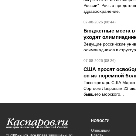
России". Речь о предсто
здравоохранение.
07-08-2026 (08:44)
Бюджетные места в 
уходят олимпиадник
Ведущие российские унив
олимпиадников в структу
07-08-2026 (08:26)
США просят освобод
он из тюремной бол
Госсекретарь США Марко 
Сергеем Лавровым 23 ию
бывшего морского...
НОВОСТИ
Оппозиция
© 2005-2026. Все права защищены. v1
Власть