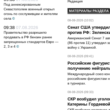
Редакция
Под аннексированным
Севастополем военный открыл
МАТЕРИАЛЫ РАЗДЕЛА
огонь по сослуживцам и жителям
села
©
08-08-2026 (10:02)
09:38
07.08.2026
Сенат США утвердил
против РФ: Зеленск
Правительство разрешило
продавать в РФ бензин ранее
Американский Сенат 7 ав
запрещенных стандартов Евро —
(86 против 11) утвердил з
2, 3 и 4
©
войну с Украиной.
08-08-2026 (09:41)
Российские фигурис
получению нейтраль
Международный союз конь
российским фигуристам н
в турнирах.
08-08-2026 (09:33)
СКР возбудил уголо
Катерины Гордеево
СКР возбудил уголовное 