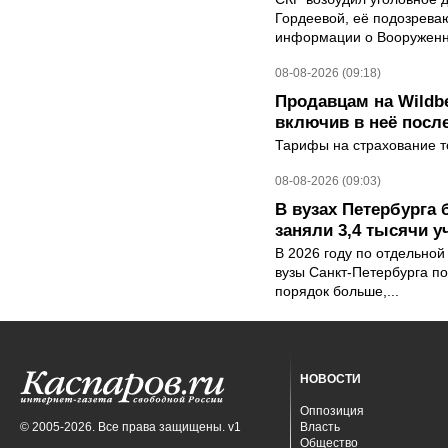
Гордеевой, её подозрева
информации о Вооруженн
08-08-2026 (09:18)
Продавцам на Wildbe
включив в неё посл
Тарифы на страхование то
08-08-2026 (09:03)
В вузах Петербурга
заняли 3,4 тысячи у
В 2026 году по отдельной
вузы Санкт-Петербурга по
порядок больше,...
НОВОСТИ
Оппозиция
© 2005-2026. Все права защищены. v1
Власть
Общество