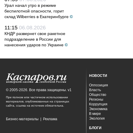
Урал начал утро в режиме
беспилотной опасности, горит
склад Wilberries в Екатеринбурге
©
11:15
06.08.2026
КНДР развернет свое ракетное
подразделение в России для
нанесения ударов по Украине
©
НОВОСТИ
Оппозиция
© 2005-2026. Все права защищены. v1
Власть
Общество
При полном или частичном использовании
Регионы
материалов, опубликованных на страницах
Коррупция
сайта, ссылка на источник обязательна.
Экономика
В мире
Экология
Бизнес-материалы
|
Реклама
БЛОГИ