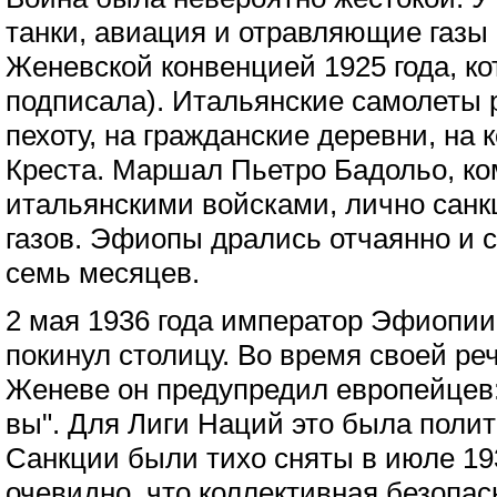
танки, авиация и отравляющие газы
Женевской конвенцией 1925 года, к
подписала). Итальянские самолеты 
пехоту, на гражданские деревни, на 
Креста. Маршал Пьетро Бадольо, к
итальянскими войсками, лично сан
газов. Эфиопы дрались отчаянно и 
семь месяцев.
2 мая 1936 года император Эфиопи
покинул столицу. Во время своей ре
Женеве он предупредил европейцев:
вы". Для Лиги Наций это была полит
Санкции были тихо сняты в июле 19
очевидно, что коллективная безопас