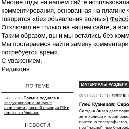
Многие годы на нашем сайте использовала
комментирования, основанная на плагине 
говорится «без объявления войны»)
Фейсб
Отключил не только на нашем сайте, а воо
Таким образом, вы и мы остались без ком
Мы постараемся найти замену комментария
потребуется время.
С уважением,
Редакция
МАТЕРИАЛЫ РАЗДЕЛА
ПО ТЕМЕ
06-08-2026 (15:41)
Польша подняла в
24-05-2026
воздух авиацию на фоне
Глеб Кузнецов: Серо
активности дальней авиации РФ и
Сегодня Энвер дает тюрк
взрывов в Украине
зятя халифа и героя рево
пантеона телеграфистов,
НОВОСТИ
про "нацию", чью биограф