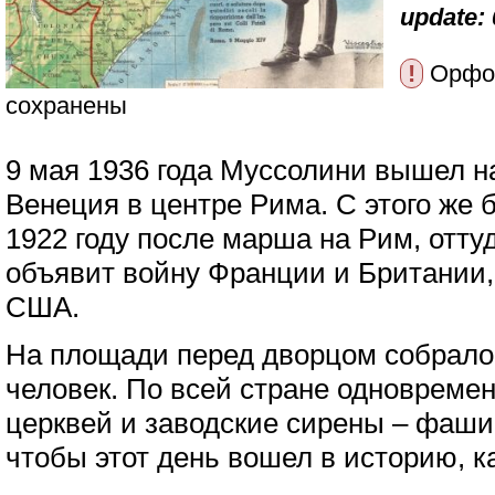
update: 
!
Орфог
сохранены
9 мая 1936 года Муссолини вышел н
Венеция в центре Рима. С этого же 
1922 году после марша на Рим, оттуд
объявит войну Франции и Британии, 
США.
На площади перед дворцом собралос
человек. По всей стране одновреме
церквей и заводские сирены – фаши
чтобы этот день вошел в историю, к