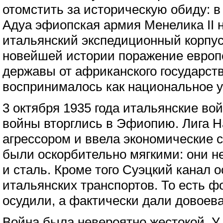
отомстить за историческую обиду: в 
Адуа эфиопская армия Менелика II 
итальянский экспедиционный корпус
новейшей истории поражение европ
державы от африканского государств
воспринималось как национальное 
3 октября 1935 года итальянские во
войны вторглись в Эфиопию. Лига 
агрессором и ввела экономические с
были оскорбительно мягкими: они н
и сталь. Кроме того Суэцкий канал 
итальянских транспортов. То есть 
осудили, а фактически дали довоева
Война была невероятно жестокой. У