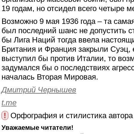
19 годам, но отсидел всего четыре м
Возможно 9 мая 1936 года – та самая
был последний шанс не допустить с
бы Лига Наций тогда ввела настоящ
Британия и Франция закрыли Суэц, 
выступил бы против Италии, то воз
задумался бы о последствиях агресси
началась Вторая Мировая.
Дмитрий Чернышев
t.me
!
Орфография и стилистика автора
Уважаемые читатели!