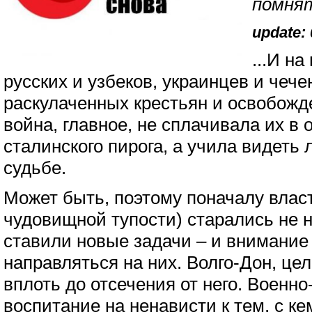
помнят
update: 
...И на
русских и узбеков, украинцев и чече
раскулаченных крестьян и освобожд
война, главное, не сплачивала их в 
сталинского пирога, а учила видеть
судьбе.
Может быть, поэтому поначалу власт
чудовищной тупости) старались не 
ставили новые задачи – и внимание
направляться на них. Волго-Дон, це
вплоть до отсечения от него. Военн
воспитание на ненависти к тем, с ке