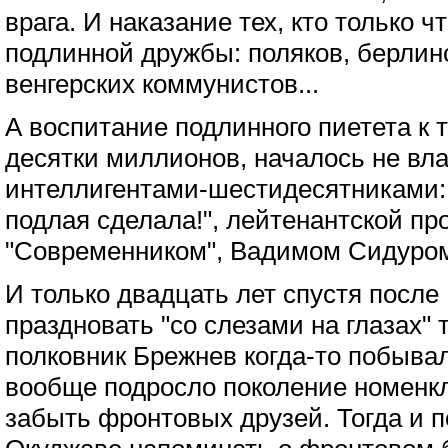
врага. И наказание тех, кто только 
подлинной дружбы: поляков, берлин
венгерских коммунистов...
А воспитание подлинного пиетета к 
десятки миллионов, началось не вла
интеллигентами-шестидесятниками: "
подлая сделала!", лейтенантской пр
"Современником", Вадимом Сидуром
И только двадцать лет спустя после
праздновать "со слезами на глазах" 
полковник Брежнев когда-то побыва
вообще подросло поколение номенк
забыть фронтовых друзей. Тогда и 