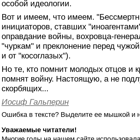
особой идеологии.
Вот и имеем, что имеем. "Бессмертн
инициаторов, ставших "иноагентами"
оправдание войны, вохровца-генера
"чуркам" и преклонение перед чужо
и от "косоглазых").
Но те, кто помнит молодых отцов и к
помнят войну. Настоящую, а не подл
скорбящих...
Иосиф Гальперин
Ошибка в тексте? Выделите ее мышкой и
Уважаемые читатели!
Многие годы на нашем сайте использовала