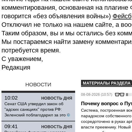
комментирования, основанная на плагине 
говорится «без объявления войны»)
Фейсб
Отключил не только на нашем сайте, а воо
Таким образом, вы и мы остались без ком
Мы постараемся найти замену комментария
потребуется время.
С уважением,
Редакция
МАТЕРИАЛЫ РАЗДЕЛА
НОВОСТИ
08-08-2026 (10:57)
10:02
НОВОСТЬ ДНЯ
Почему вопрос о Пут
Сенат США утвердил закон об
"адских санкциях" против РФ:
Система, построенная вок
Зеленский поблагодарил за это
©
парадоксом собственного
сосредоточено в руках ар
09:41
НОВОСТЬ ДНЯ
власти преемнику. Новый 