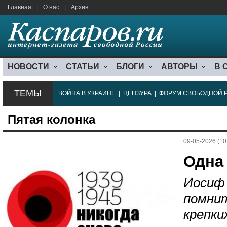
Главная
|
О нас
|
Архив
НОВОСТИ
СТАТЬИ
БЛОГИ
АВТОРЫ
В 
ТЕМЫ
ВОЙНА В УКРАИНЕ
|
ЦЕНЗУРА
|
ФОРУМ СВОБОДНОЙ 
Пятая колонка
09-05-2026 (10
Одна 
Иосиф 
помни
крепки