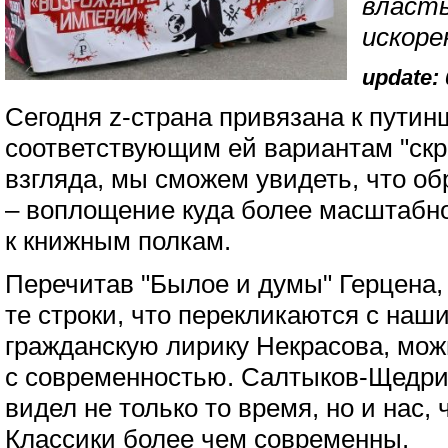
власть
искоре
update: 
Сегодня z-страна привязана к путин
соответствующим ей вариантам "ск
взгляда, мы сможем увидеть, что о
– воплощение куда более масштабн
к книжным полкам.
Перечитав "Былое и думы" Герцена,
те строки, что перекликаются с наш
гражданскую лирику Некрасова, мож
с современностью. Салтыков-Щедрин
видел не только то время, но и нас,
Классики более чем современны.