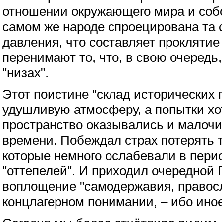
отношении окружающего мира и собс
самом же народе спроецирована та 
давления, что составляет проклятие
перенимают то, что, в свою очередь
"низах".
Этот поистине "склад исторических 
удушливую атмосферу, а попытки хо
пространство оказывались и малочи
времени. Побеждал страх потерять 
которые немного ослабевали в пер
"оттепелей". И приходил очередной 
воплощение "самодержавия, правосл
концлагерном понимании, – ибо иное