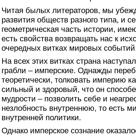
Читая былых литераторов, мы убеж
развития обществ разного типа, и 
геометрическая часть истории, име
есть свойства возвращать нас к исх
очередных витках мировых событий
На всех этих витках страна наступал
грабли – имперские. Однажды пере
теоретически, толковать империю ка
сильный и здоровый, что он способе
мудрости – позволить себе и неагр
незлобность внутреннюю, то есть 
внутренней политики.
Однако имперское сознание оказало