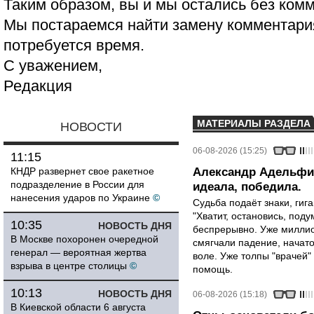
Таким образом, вы и мы остались без ком
Мы постараемся найти замену комментария
потребуется время.
С уважением,
Редакция
МАТЕРИАЛЫ РАЗДЕЛА
НОВОСТИ
06-08-2026 (15:25)
11:15
КНДР развернет свое ракетное
Александр Адельфин
подразделение в России для
идеала, победила.
нанесения ударов по Украине
©
Судьба подаёт знаки, гига
"Хватит, остановись, поду
10:35
НОВОСТЬ ДНЯ
беспрерывно. Уже миллио
В Москве похоронен очередной
смягчали падение, начато
генерал — вероятная жертва
воле. Уже толпы "врачей
взрыва в центре столицы
©
помощь.
10:13
НОВОСТЬ ДНЯ
06-08-2026 (15:18)
В Киевской области 6 августа