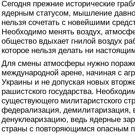
Сегодня прежние исторические граб
ядерным статусом, мышление давн
нельзя сочетать с новейшими средс
Необходимо менять воздух, атмосфе
общество вдыхает гнилой воздух раб
которое нельзя делать ни настоящи
Для смены атмосферы нужно пораж
международной арене, начиная с аг
Украины и не допуская новых вторж
рашистского государства. Необходи
существующего милитаристского стр
федерализация, демилитаризация, 
денуклеаризацию, ведь ядерные зар
страны с повторяющимся опасным п