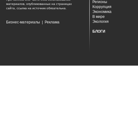
Регионы
материалов, опубликованных на страницах
Коррупция
сайта, ссылка на источник обязательна.
Экономика
В мире
Экология
Бизнес-материалы
|
Реклама
БЛОГИ