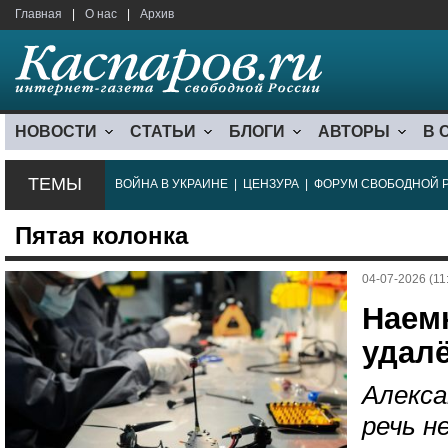
Главная
|
О нас
|
Архив
НОВОСТИ
СТАТЬИ
БЛОГИ
АВТОРЫ
В 
ТЕМЫ
ВОЙНА В УКРАИНЕ
|
ЦЕНЗУРА
|
ФОРУМ СВОБОДНОЙ 
Пятая колонка
04-07-2026 (11
Наем
удал
Алекса
речь н