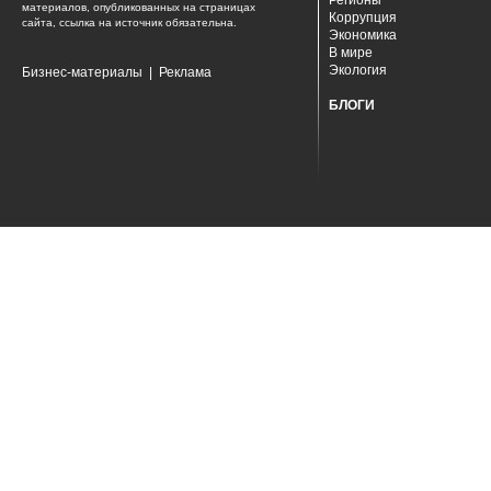
Регионы
материалов, опубликованных на страницах
Коррупция
сайта, ссылка на источник обязательна.
Экономика
В мире
Экология
Бизнес-материалы
|
Реклама
БЛОГИ