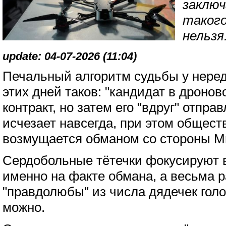
заклю
такого
нельзя.
update: 04-07-2026 (11:04)
Печальный алгоритм судьбы у нере
этих дней таков: "кандидат в дроно
контракт, но затем его "вдруг" отпр
исчезает навсегда, при этом обществ
возмущается обманом со стороны 
Сердобольные тётечки фокусируют 
именно на факте обмана, а весьма 
"правдолюбы" из числа дядечек голос
можно.