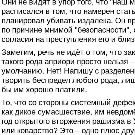
Они не видят в упор того, что "наш 
расписался в том, что намерен стат
планировал убивать издалека. Он п
по причине мнимой "безопасности", 
согласия на преступления его и близ
Заметим, речь не идёт о том, что за
такого рода априори просто нельзя 
умолчанию. Нет! Напишу с разделени
творить беспредел любого рода, лиш
бы им хорошо платили.
То, что со стороны системный дефе
как дикое сумасшествие, им невдом
год открытого вторжения рашизма в 
или коварство? Это – одно плюс друг