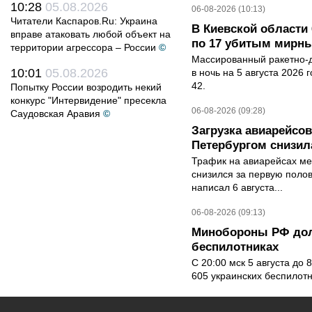
10:28
05.08.2026
06-08-2026 (10:13)
Читатели Каспаров.Ru: Украина
В Киевской области 
вправе атаковать любой объект на
по 17 убитым мирн
территории агрессора – России
©
Массированный ракетно-д
10:01
05.08.2026
в ночь на 5 августа 2026 
42.
Попытку России возродить некий
конкурс "Интервидение" пресекла
06-08-2026 (09:28)
Саудовская Аравия
©
Загрузка авиарейсо
Петербургом снизила
Трафик на авиарейсах ме
снизился за первую полов
написал 6 августа...
06-08-2026 (09:13)
Минобороны РФ дол
беспилотниках
С 20:00 мск 5 августа до
605 украинских беспилот