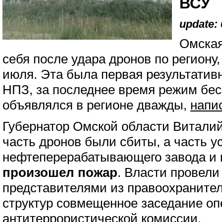
ВСУ
update: 
Омская
себя после удара дронов по региону
июля. Эта была первая результатив
НПЗ, за последнее время режим бес
объявлялся в регионе дважды,
напи
Губернатор Омской области Виталий
часть дронов были сбиты, а часть у
нефтеперерабатывающего завода и 
произошел пожар
. Власти провели
представителями из правоохраните
структур совмещенное заседание оп
антитеррористической комиссии.