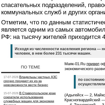
спасательных подразделений, право
коммунальных служб и других орган
Отметим, что по данным статистиче
является одним из самых автомоби
РФ: на тысячу жителей приходится 
Исходя из численности населения региона — н
человек, в нем более 231 тысячи машин.
Маяк-01.Ru
привел
оф
ПО ТЕМЕ
экономического разви
Владельцы частных АЗС
17-07-2026
по состоянию 
срочно продают их из-за
осуществляли
невозможности вести бизнес
В Ставропольском крае
15-07-2026
(Адыгейск — 2, Майко
сократили использование
Красногвардейский —
служебных машин для экономии
— 4, Теучежский — 3