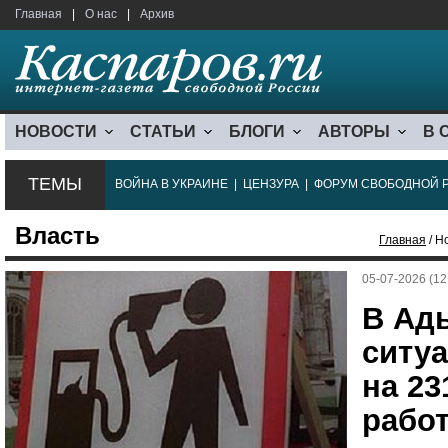
Главная
|
О нас
|
Архив
НОВОСТИ
СТАТЬИ
БЛОГИ
АВТОРЫ
В 
ТЕМЫ
ВОЙНА В УКРАИНЕ
|
ЦЕНЗУРА
|
ФОРУМ СВОБОДНОЙ 
Власть
Главная
/ Н
05-07-2026 (12
В Ад
ситуа
на 2
работ