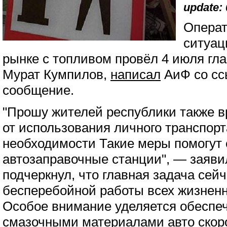
update: 
Операт
ситуац
рынке с топливом провёл 4 июля гл
Мурат Кумпилов,
написал
АиФ со сс
сообщение.
"Прошу жителей республики также 
от использования личного транспорт
необходимости Такие меры помогут с
автозаправочные станции", — заяви
подчеркнул, что главная задача сей
бесперебойной работы всех жизнен
Особое внимание уделяется обеспе
смазочными материалами авто скор