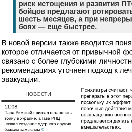
риск истощения и развития ПТ
бойцов предлагают ротироват
шесть месяцев, а при непрер
боях — еще быстрее.
В новой версии также вводится пон
которое отличается от привычной ф
связано с более глубокими личност
рекомендациях уточнен подход к ле
эвакуации.
Психиатры считают, 
НОВОСТИ
препараты в этот пер
поскольку их эффект
11:08
побочные действия м
Папа Римский призвал остановить
возвращению военнос
войну в Украине, а гава РПЦ
предлагается делать 
назвал создание ядерного оружия
вмешательствах.
божьим замыслом
©