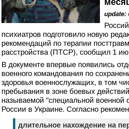
меся
update: 
Россий
психиатров подготовило новую реда
рекомендаций по терапии посттравм
расстройства (ПТСР), сообщил 1 ию
В документе впервые появились от
военного командования по сохранен
здоровья военнослужащих, в том чи
пребывания в зоне боевых действий, 
называемой "специальной военной 
России в Украине. Согласно рекоме
длительное нахождение на п