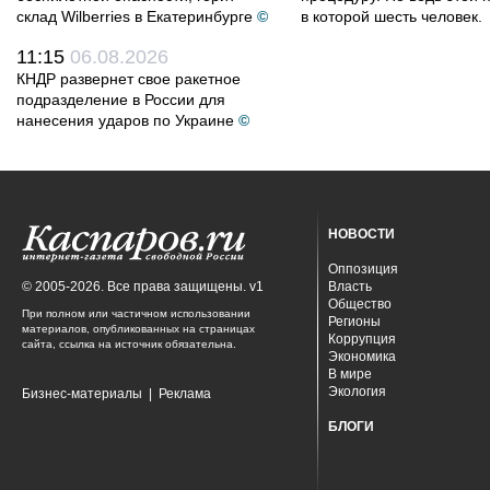
склад Wilberries в Екатеринбурге
©
в которой шесть человек.
11:15
06.08.2026
КНДР развернет свое ракетное
подразделение в России для
нанесения ударов по Украине
©
НОВОСТИ
Оппозиция
© 2005-2026. Все права защищены. v1
Власть
Общество
При полном или частичном использовании
Регионы
материалов, опубликованных на страницах
Коррупция
сайта, ссылка на источник обязательна.
Экономика
В мире
Экология
Бизнес-материалы
|
Реклама
БЛОГИ