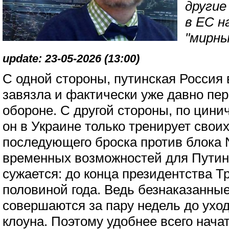
другие
в ЕС н
"мирны
update: 23-05-2026 (13:00)
С одной стороны, путинская Россия 
завязла и фактически уже давно пе
обороне. С другой стороны, по цин
он в Украине только тренирует своих
последующего броска против блока 
временных возможностей для Путин
сужается: до конца президентства Т
половиной года. Ведь безнаказанные
совершаются за пару недель до ухо
клоуна. Поэтому удобнее всего нача