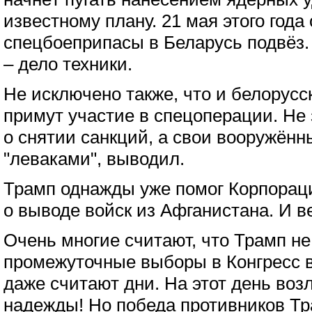
известному плану. 21 мая этого года 
спецбоеприпасы в Беларусь подвёз
– дело техники.
Не исключено также, что и белорус
примут участие в спецоперации. Не
о снятии санкций, а свои вооружён
"леваками", выводил.
Трамп однажды уже помог Корпораци
о выводе войск из Афганистана. И в
Очень многие считают, что Трамп н
промежуточные выборы в Конгресс в 
даже считают дни. На этот день воз
надежды! Но победа противников Т