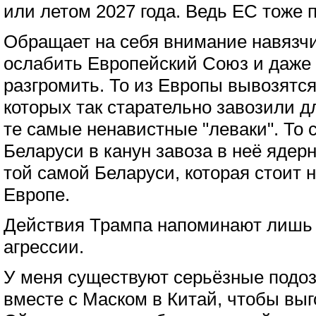
или летом 2027 года. Ведь ЕС тоже 
Обращает на себя внимание навязч
ослабить Европейский Союз и даже 
разгромить. То из Европы вывозятс
которых так старательно завозили д
те самые ненавистные "леваки". То 
Беларуси в канун завоза в неё ядерн
той самой Беларуси, которая стоит н
Европе.
Действия Трампа напоминают лишь 
агрессии.
У меня существуют серьёзные подоз
вместе с Маском в Китай, чтобы выг