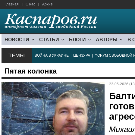
Главная
|
О нас
|
Архив
НОВОСТИ
СТАТЬИ
БЛОГИ
АВТОРЫ
В 
ТЕМЫ
ВОЙНА В УКРАИНЕ
|
ЦЕНЗУРА
|
ФОРУМ СВОБОДНОЙ 
Пятая колонка
23-05-2026 (13
Балт
готов
агре
Михаил