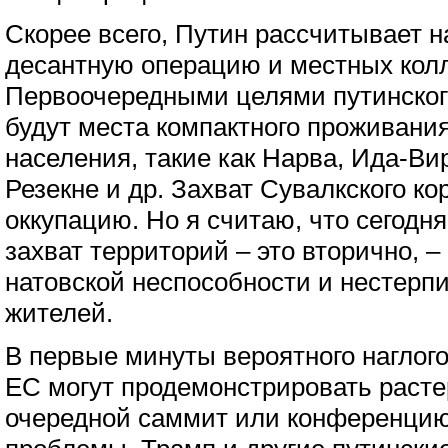
Скорее всего, Путин рассчитывает 
десантную операцию и местных кол
Первоочередными целями путинского
будут места компактного проживани
населения, такие как Нарва, Ида-Ви
Резекне и др. Захват Сувалкского ко
оккупацию. Но я считаю, что сегодн
захват территорий – это вторично, 
натовской неспособности и нестер
жителей.
В первые минуты вероятного наглого
ЕС могут продемонстрировать расте
очередной саммит или конференци