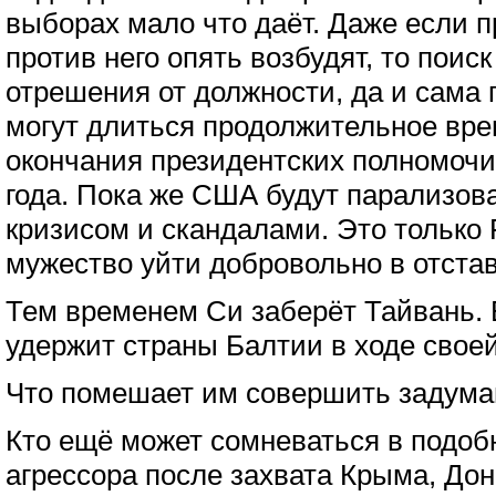
выборах мало что даёт. Даже если 
против него опять возбудят, то поис
отрешения от должности, да и сама
могут длиться продолжительное вре
окончания президентских полномочий
года. Пока же США будут парализов
кризисом и скандалами. Это только
мужество уйти добровольно в отстав
Тем временем Си заберёт Тайвань. 
удержит страны Балтии в ходе своей
Что помешает им совершить задуман
Кто ещё может сомневаться в подоб
агрессора после захвата Крыма, До