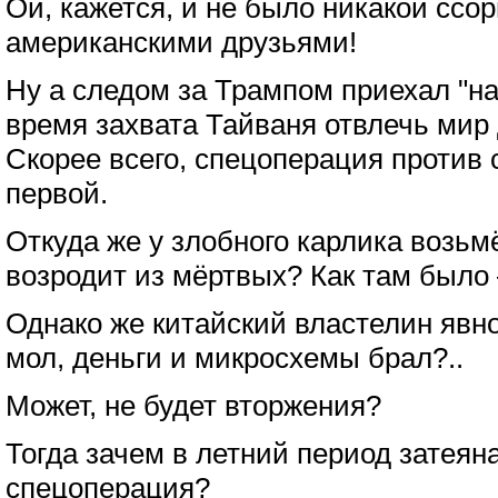
Ой, кажется, и не было никакой сс
американскими друзьями!
Ну а следом за Трампом приехал "на
время захвата Тайваня отвлечь мир
Скорее всего, спецоперация против 
первой.
Откуда же у злобного карлика возьм
возродит из мёртвых? Как там было 
Однако же китайский властелин явно
мол, деньги и микросхемы брал?..
Может, не будет вторжения?
Тогда зачем в летний период затеян
спецоперация?