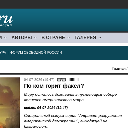
И
АВТОРЫ
В СТРАНЕ
ГАЛЕРЕЯ
УРА
|
ФОРУМ СВОБОДНОЙ РОССИИ
Главная
/
04-07-2026 (19:47)
По ком горит факел?
Миру осталось доживать в пустеющем соборе
великого американского мифа...
update: 04-07-2026 (19:47)
Специальный выпуск серии "Алфавит разрушения
американской демократии", выходящей на
kasparov.org
.