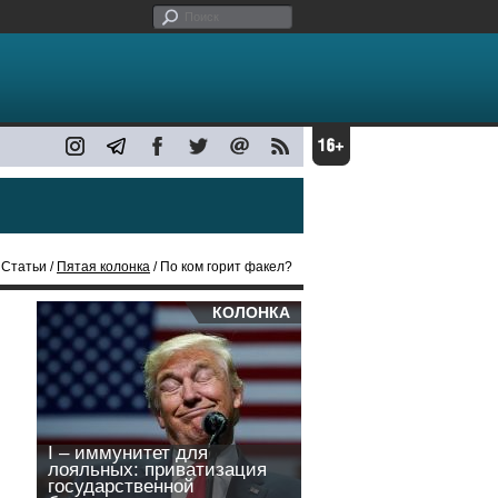
 Статьи /
Пятая колонка
/ По ком горит факел?
КОЛОНКА
I – иммунитет для
лояльных: приватизация
государственной