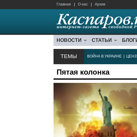
Главная
|
О нас
|
Архив
НОВОСТИ
СТАТЬИ
БЛОГ
ТЕМЫ
ВОЙНА В УКРАИНЕ
|
ЦЕНЗ
Пятая колонка