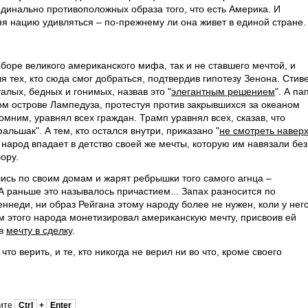
динально противоположных образа того, что есть Америка. И
яя нацию удивляться – по-прежнему ли она живет в единой стране.
оре великого американского мифа, так и не ставшего мечтой, и
я тех, кто сюда смог добраться, подтвердив гипотезу Зенона. Стив
алых, бедных и гонимых, назвав это "
элегантным решением
". А па
ом острове Лампедуза, протестуя против закрывшихся за океаном
помним, уравнял всех граждан. Трамп уравнял всех, сказав, что
льшак". А тем, кто остался внутри, приказано "
не смотреть навер
 народ впадает в детство своей же мечты, которую им навязали без
ору.
ись по своим домам и жарят ребрышки того самого агнца –
А раньше это называлось причастием... Запах разносится по
Кеннеди, ни образ Рейгана этому народу более не нужен, коли у нег
м этого народа монетизировал американскую мечту, присвоив ей
ив
мечту в сделку
.
что верить, и те, кто никогда не верил ни во что, кроме своего
мите
Ctrl
+
Enter