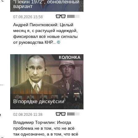
 с
"Пекин 1972", обновленный
вариант
07.08.2026 15:58
Андрей Пионтковский: Целый
месяц я, с растущей надеждой,
фиксировал всё новые сигналы
от руководства КНР...
©
КОЛОНКА
..
В порядке дискуссии
и
02.08.2026 11:38
Владимир Торчилин: Иногда
проблема не в том, что не всё
так однозначно, а в том, что всё