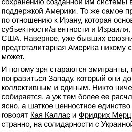
сохранению созданной им системы 
поддержкой Америки. То же самое п
по отношению к Ирану, которая осно
субъектности/агентности и Израиля,
США. Наверное, уже бывших союзни
предтоталитарная Америка никому 
может.
И потому зря стараются эмигранты,
понравиться Западу, который они до
коллективным и единым. Никто ниче
собирается, а уж тем более ее расч
ясно, а шаткое ценностное единство
говорят
Кая Каллас
и
Фридрих Мерц
странно, на солидарности с Украин