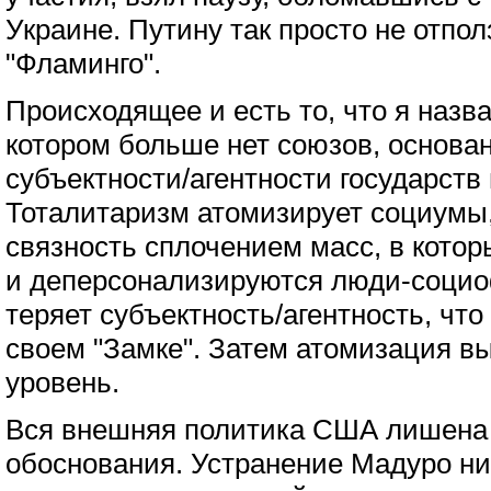
Украине. Путину так просто не отпол
"Фламинго".
Происходящее и есть то, что я назв
котором больше нет союзов, основа
субъектности/агентности государств 
Тоталитаризм атомизирует социумы
связность сплочением масс, в кото
и деперсонализируются люди-социо
теряет субъектность/агентность, что
своем "Замке". Затем атомизация в
уровень.
Вся внешняя политика США лишена 
обоснования. Устранение Мадуро ни