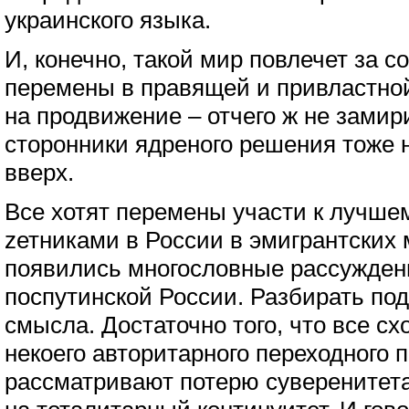
украинского языка.
И, конечно, такой мир повлечет за 
перемены в правящей и привластной
на продвижение – отчего ж не замир
сторонники ядреного решения тоже 
вверх.
Все хотят перемены участи к лучше
zетниками в России в эмигрантских 
появились многословные рассужден
поспутинской России. Разбирать под
смысла. Достаточно того, что все с
некоего авторитарного переходного п
рассматривают потерю суверенитет