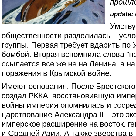
прошло
update: 
Умству
общественности разделилась – услов
группы. Первая требует вдарить по 
бомбой. Вторая вспомнила слова "п
ссылается все же не на Ленина, а на
поражения в Крымской войне.
Имеют основания. После Брестского
создал РККА, восстановившую импе
войны империя опомнилась и сосре
царствование Александра II – это эк
имперское расширение на восток, г
и Средней Азии. А также зверства в