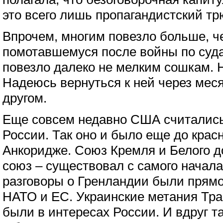
это всего лишь пропагандистский тр
Впрочем, многим повезло больше, ч
помотавшемуся после войны по суд
повезло далеко не мелким сошкам. Н
Надеюсь вернуться к ней через меся
другом.
Еще совсем недавно США считались
России. Так оно и было еще до крас
Анкоридже. Союз Кремля и Белого д
союз – существовал с самого начала
разговоры о Гренландии были прямо
НАТО и ЕС. Украинские метания Трам
были в интересах России. И вдруг т