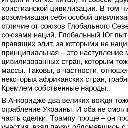
христианской цивилизации. В том ч
возомнившая себя особой цивилизац
отличие от союзов Глобального Сев
союзами наций, Глобальный Юг пыт
правящих элит, за которыми не наци
принципиальная – это наступление 
цивилизованных стран, которым тож
массы. Таковы, в частности, отноше
некоторых африканских стран, граб
Кремлем собственные народы.
В Анкоридже два великих вождя тож
ограбление Украины. И оба не смог
часть сделки. Трампу проще – он пр
участия, взял паузу, обломавшись с