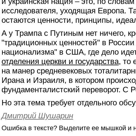
и украинская нация – это, по словам
исследователя, уходящая Европа. Та
остаются ценности, принципы, идеа
А у Трампа с Путиным нет ничего, кр
"традиционных ценностей" в России 
национализма" в США, где дело иде
отделения церкви и государства
, то
на манер средневековых тоталитарн
Ирана и Израиля, в котором происх
фундаменталистский переворот. С Р
Но эта тема требует отдельного обс
Дмитрий Шушарин
Ошибка в тексте? Выделите ее мышкой и