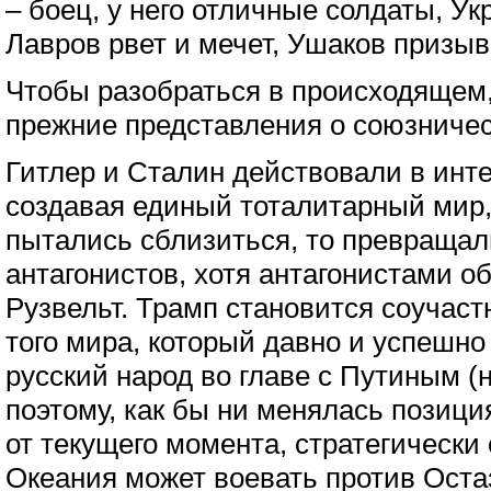
– боец, у него отличные солдаты, Ук
Лавров рвет и мечет, Ушаков призыв
Чтобы разобраться в происходящем,
прежние представления о союзничес
Гитлер и Сталин действовали в инте
создавая единый тоталитарный мир, 
пытались сблизиться, то превращали
антагонистов, хотя антагонистами о
Рузвельт. Трамп становится соучаст
того мира, который давно и успешно
русский народ во главе с Путиным (не
поэтому, как бы ни менялась позиц
от текущего момента, стратегически
Океания может воевать против Оста