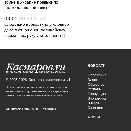
войне в Украине превысило
полмиллиона человек
09:01
09.08.2026
Следствие прекратило уголовное
дело в отношении полицейских,
сломавших руку учительнице
©
НОВОСТИ
Оппозиция
© 2005-2026. Все права защищены. v1
Власть
Общество
При полном или частичном использовании
Регионы
материалов, опубликованных на страницах
Коррупция
сайта, ссылка на источник обязательна.
Экономика
В мире
Экология
Бизнес-материалы
|
Реклама
БЛОГИ