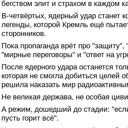
бегством элит и страхом в каждом к
В-четвёртых, ядерный удар станет к
легенды, которой Кремль ещё пытае
сторонников.
Пока пропаганда врёт про "защиту",
"мирные переговоры" и "ответ на угр
После ядерного удара останется толь
которая не смогла добиться целей 
решила наказать мир радиоактивны
Не великая держава, не особая цив
А режим, дошедший до стадии: "есл
пусть горит всё".