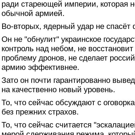
ради стареющей империи, которая н
обычной армией.
Во-вторых, ядерный удар не спасёт 
Он не "обнулит" украинское государс
контроль над небом, не восстанови
проблему дронов, не сделает росси
армию эффективнее.
Зато он почти гарантированно выве
на качественно новый уровень.
То, что сейчас обсуждают с оговорк
без прежних страхов.
То, что сейчас считается "эскалаци
мерой сдерживания режима, котор