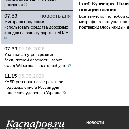
Глеб Кузнецов: Поз
рождения
©
позиции знания.
07:53
НОВОСТЬ ДНЯ
Все выучили, что любой ф
Минтранс предложил
микрофона выступает не к
использовать средства дорожных
подтверждалось каждый д
фондов на защиту дорог от БПЛА
©
07:39
07.08.2026
Урал начал утро в режиме
беспилотной опасности, горит
склад Wilberries в Екатеринбурге
©
11:15
06.08.2026
КНДР развернет свое ракетное
подразделение в России для
нанесения ударов по Украине
©
НОВОСТИ