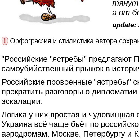
тянуть
а от б
update: 
!
Орфография и стилистика автора сохра
"Российские "ястребы" предлагают П
самоубийственный прыжок в истори
Российские провоенные "ястребы" с
прекратить разговоры о дипломатии
эскалации.
Логика у них простая и чудовищная 
Украина всё чаще бьёт по российско
аэродромам, Москве, Петербургу и 