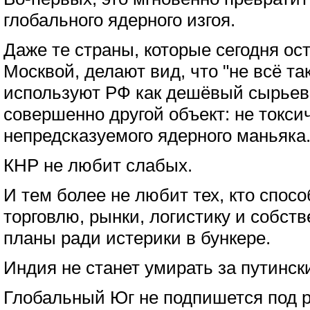
глобального ядерного изгоя.
Даже те страны, которые сегодня ос
Москвой, делают вид, что "не всё та
используют РФ как дешёвый сырьево
совершенно другой объект: не токсич
непредсказуемого ядерного маньяка
КНР не любит слабых.
И тем более не любит тех, кто спос
торговлю, рынки, логистику и собст
планы ради истерики в бункере.
Индия не станет умирать за путинск
Глобальный Юг не подпишется под 