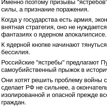
Именно поэтому призывы "ястребов"
силы, а признание поражения.
Когда у государства есть армия, эк
внятная стратегия, оно не нуждаетс
фантазиях о ядерном апокалипсисе.
К ядерной кнопке начинают тянуться 
бессилия.
Российские "ястребы" предлагают Пу
самоубийственный прыжок в истори
Они хотят решить проблему войны с
сделает РФ не сильнее, а окончател
изолированной и опасной прежде вс
граждан.