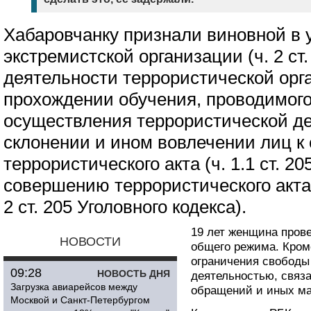
Хабаровчанку признали виновной в 
экстремистской организации (ч. 2 ст.
деятельности террористической орган
прохождении обучения, проводимого
осуществления террористической дея
склонении и ином вовлечении лиц 
террористического акта (ч. 1.1 ст. 20
совершению террористического акта (ч. 
2 ст. 205 Уголовного кодекса).
19 лет женщина пров
НОВОСТИ
общего режима. Кроме
ограничения свободы 
09:28
НОВОСТЬ ДНЯ
деятельностью, связ
Загрузка авиарейсов между
обращений и иных ма
Москвой и Санкт-Петербургом