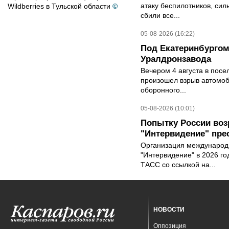
атаку беспилотников, си
Wildberries в Тульской области
©
сбили все...
05-08-2026 (16:22)
Под Екатеринбургом
Уралдронзавода
Вечером 4 августа в пос
произошел взрыв автомоб
оборонного...
05-08-2026 (10:01)
Попытку России воз
"Интервидение" пре
Организация международн
"Интервидение" в 2026 го
ТАСС со ссылкой на...
НОВОСТИ
Оппозиция