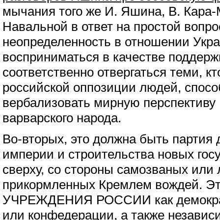
мычания того же И. Яшина, В. Кара
Навальной в ответ на простой вопр
неопределенность в отношении Укр
восприниматься в качестве поддерж
соответственно отвергаться теми, кт
российской оппозиции людей, спосо
вербализовать мирную перспективу 
варварского народа.
Во-вторых, это должна быть партия 
империи и строительства новых госу
сверху, со стороны самозваных или
прикормленных Кремлем вождей. Эт
УЧРЕЖДЕНИЯ РОССИИ как демокра
или конфедерации, а также независ