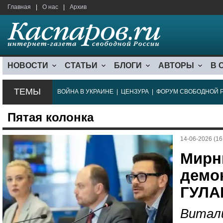
Главная
|
О нас
|
Архив
НОВОСТИ
СТАТЬИ
БЛОГИ
АВТОРЫ
В 
ТЕМЫ
ВОЙНА В УКРАИНЕ
|
ЦЕНЗУРА
|
ФОРУМ СВОБОДНОЙ 
Пятая колонка
14-06-2026 (16
Мирн
демо
ГУЛА
Витали