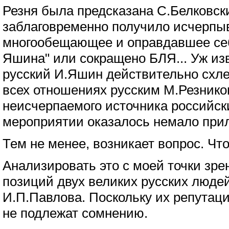
Резня была предсказана С.Белковс
заблаговременно получило исчерп
многообещающее и оправдавшее себ
Яшина" или сокращено БЛЯ... Уж из
русский И.Яшин действительно схле
всех отношениях русским М.Резнико
неисчерпаемого источника российск
мероприятии оказалось немало при
Тем не менее, возникает вопрос. Чт
Анализировать это с моей точки зре
позиций двух великих русских людей
И.П.Павлова. Поскольку их репутац
не подлежат сомнению.