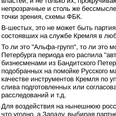
властей, и не только их, прокручив
непрозрачные и столь же бессмысле
точки зрения, схемы ФБК.
В-шестых, это не может быть партия
состоявших на службе Кремля в люб
То ли это "Альфа-групп", то ли это м
Петербурга периода его распила "а
бизнесменами из Бандитского Петерб
подобранных на помойке Русского м
качестве инструментов Кремля по 
слива подготовленных или согласов
расследований и т.д.
Для воздействия на нынешнюю росс
что угодно, а Западу, выбирая парт