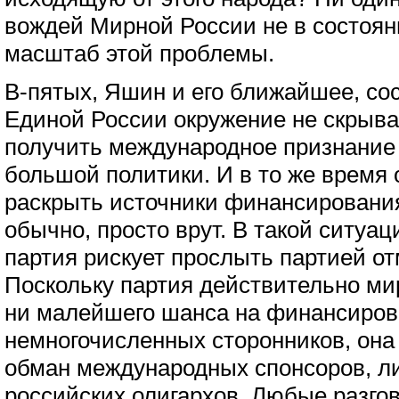
вождей Мирной России не в состоя
масштаб этой проблемы.
В-пятых, Яшин и его ближайшее, со
Единой России окружение не скрыва
получить международное признание 
большой политики. И в то же время 
раскрыть источники финансирования
обычно, просто врут. В такой ситу
партия рискует прослыть партией от
Поскольку партия действительно ми
ни малейшего шанса на финансиров
немногочисленных сторонников, она
обман международных спонсоров, л
российских олигархов. Любые разго