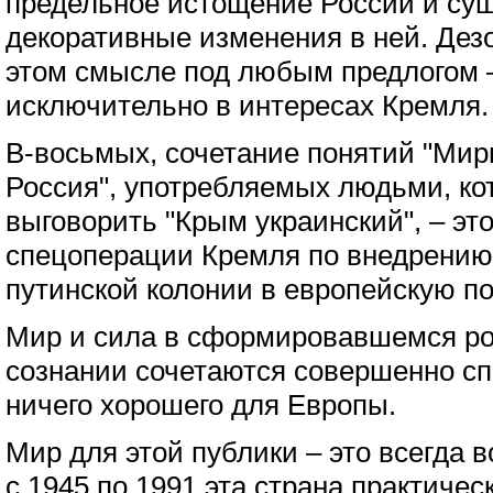
предельное истощение России и сущ
декоративные изменения в ней. Дез
этом смысле под любым предлогом –
исключительно в интересах Кремля.
В-восьмых, сочетание понятий "Мир
Россия", употребляемых людьми, ко
выговорить "Крым украинский", – эт
спецоперации Кремля по внедрению
путинской колонии в европейскую по
Мир и сила в сформировавшемся ро
сознании сочетаются совершенно сп
ничего хорошего для Европы.
Мир для этой публики – это всегда в
с 1945 по 1991 эта страна практичес