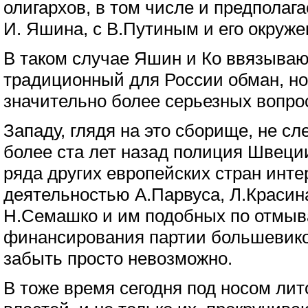
олигархов, в том числе и предполаг
И. Яшина, с В.Путиным и его окруже
В таком случае Яшин и Ко ввязываю
традиционный для России обман, но 
значительно более серьезных вопро
Западу, глядя на это сборище, не сл
более ста лет назад полиция Швеци
ряда других европейских стран инт
деятельностью А.Парвуса, Л.Красин
Н.Семашко и им подобных по отмыв
финансирования партии большевиков
забыть просто невозможно.
В тоже время сегодня под носом лит