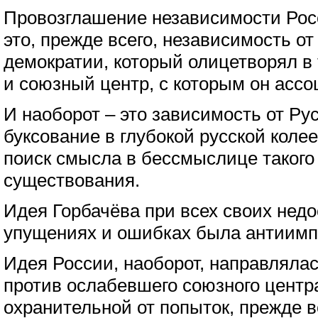
Провозглашение независимости Росс
это, прежде всего, независимость от
демократии, который олицетворял в
и союзный центр, с которым он ассо
И наоборот – это зависимость от Ру
буксование в глубокой русской коле
поиск смысла в бессмыслице такого 
существования.
Идея Горбачёва при всех своих недо
упущениях и ошибках была антиимп
Идея России, наоборот, направляла
против ослабевшего союзного центра
охранительной от попыток, прежде в