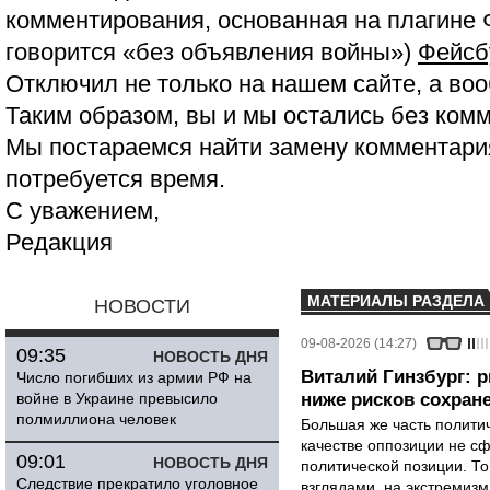
комментирования, основанная на плагине 
говорится «без объявления войны»)
Фейсб
Отключил не только на нашем сайте, а воо
Таким образом, вы и мы остались без ком
Мы постараемся найти замену комментария
потребуется время.
С уважением,
Редакция
МАТЕРИАЛЫ РАЗДЕЛА
НОВОСТИ
09-08-2026 (14:27)
09:35
НОВОСТЬ ДНЯ
Виталий Гинзбург: 
Число погибших из армии РФ на
войне в Украине превысило
ниже рисков сохране
полмиллиона человек
Большая же часть политич
качестве оппозиции не сф
09:01
НОВОСТЬ ДНЯ
политической позиции. Т
Следствие прекратило уголовное
взглядами, на экстремизм