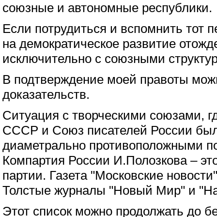
союзные и автономные республики.
Если потрудиться и вспомнить тот п
на демократическое развитие отожд
исключительно с союзными структу
В подтверждение моей правоты мож
доказательств.
Ситуация с творческими союзами, г
СССР и Союз писателей России бы
диаметрально противоположными п
Компартия России И.Полозкова – эт
партии. Газета "Московские новости"
Толстые журналы "Новый Мир" и "Н
Этот список можно продолжать до б