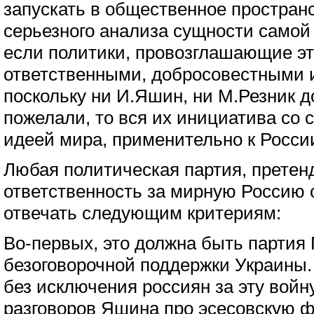
запускать в общественное пространс
серьезного анализа сущности самой
если политики, провозглашающие эт
ответственными, добросовестными 
поскольку ни И.Яшин, ни М.Резник до
пожелали, то вся их инициатива со 
идеей мира, применительно к России
Любая политическая партия, прете
ответственность за мирную Россию 
отвечать следующим критериям:
Во-первых, это должна быть партия
безоговорочной поддержки Украины.
без исключения россиян за эту войну
разговоров Яшина про эсесовскую 