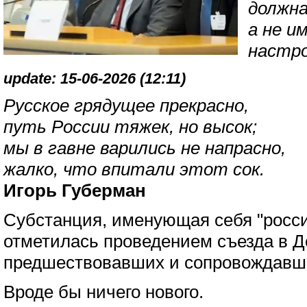
должна
а не и
настро
update: 15-06-2026 (12:11)
Русское грядущее прекрасно,
путь России тяжек, но высок;
мы в гавне варились не напрасно,
жалко, что впитали этот сок.
Игорь Губерман
Субстанция, именующая себя "росс
отметилась проведением съезда в Д
предшествовавших и сопровождавши
Вроде бы ничего нового.