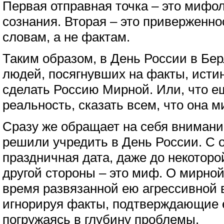
Первая отправная точка – это мифол
сознания. Вторая – это приверженно
словам, а не фактам.
Таким образом, в День России в Бе
людей, посягнувших на факты, исти
сделать Россию Мирной. Или, что е
реальность, сказать всем, что она м
Сразу же обращает на себя вниман
решили учредить в День России. С о
праздничная дата, даже до некотор
другой стороны – это миф. О мирной
время развязанной ею агрессивной 
игнорируя факты, подтверждающие е
погружаясь в глубину проблемы.