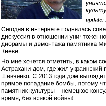
уничт
культу
update: 
Сегодня в интернете поднялась сов
дискуссия в отношении уничтоженн
диорамы и демонтажа памятника Ми
Киеве.
Но мне хочется отметить, в каком с
Астрахани дом, где жил украинский 
Шевченко. С 2013 года дом выглядит 
прямое попадание бомбы, потому чт
памятник культуры – немецкое консу
время, без всякой войны!