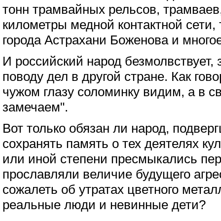
тонн трамвайных рельсов, трамваев
километры медной контактной сети,
города Астрахани Боженова и многое
И российский народ безмолвствует, 
поводу дел в другой стране. Как гов
чужом глазу соломинку видим, а в с
замечаем".
Вот только обязан ли народ, подвер
сохранять память о тех деятелях кул
или иной степени пресмыкались пер
прославляли величие будущего агр
сожалеть об утратах цветного металл
реальные люди и невинные дети?