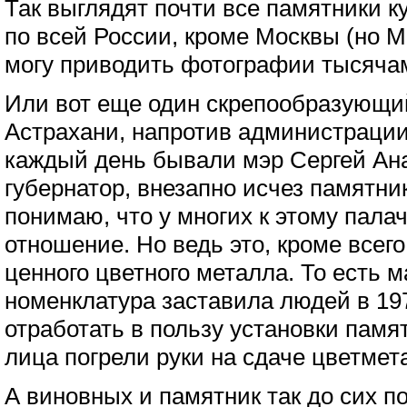
Так выглядят почти все памятники к
по всей России, кроме Москвы (но М
могу приводить фотографии тысяча
Или вот еще один скрепообразующий 
Астрахани, напротив администрации
каждый день бывали мэр Сергей Ан
губернатор, внезапно исчез памятник
понимаю, что у многих к этому пала
отношение. Но ведь это, кроме всего
ценного цветного металла. То есть м
номенклатура заставила людей в 19
отработать в пользу установки памят
лица погрели руки на сдаче цветмета
А виновных и памятник так до сих по