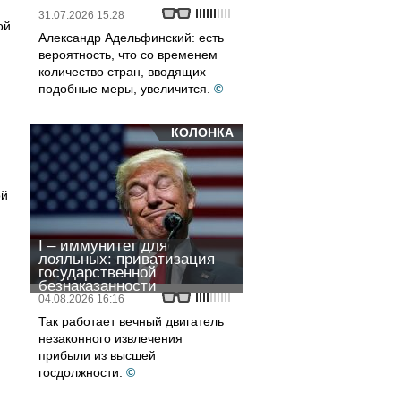
31.07.2026 15:28
ой
Александр Адельфинский: есть
вероятность, что со временем
количество стран, вводящих
подобные меры, увеличится.
©
КОЛОНКА
ой
I – иммунитет для
лояльных: приватизация
государственной
безнаказанности
04.08.2026 16:16
Так работает вечный двигатель
незаконного извлечения
прибыли из высшей
госдолжности.
©