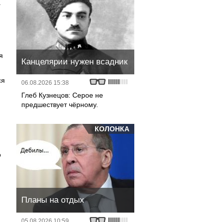
.
я
Канцелярии нужен всадник
ся
06.08.2026 15:38
Глеб Кузнецов: Серое не
предшествует чёрному.
КОЛОНКА
о
Планы на отдых
05.08.2026 10:59