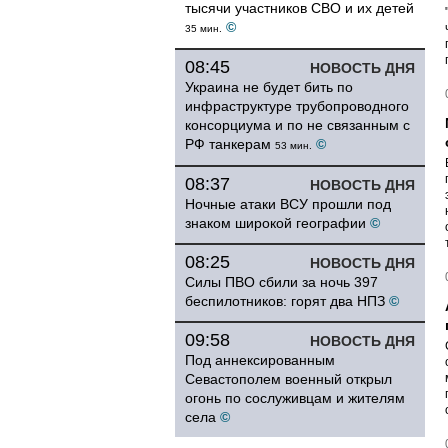
тысячи участников СВО и их детей
©
35 мин.
08:45
НОВОСТЬ ДНЯ
Украина не будет бить по
инфраструктуре трубопроводного
консорциума и по не связанным с
РФ танкерам
©
53 мин.
08:37
НОВОСТЬ ДНЯ
Ночные атаки ВСУ прошли под
знаком широкой географии
©
08:25
НОВОСТЬ ДНЯ
Силы ПВО сбили за ночь 397
беспилотников: горят два НПЗ
©
09:58
НОВОСТЬ ДНЯ
Под аннексированным
Севастополем военный открыл
огонь по сослуживцам и жителям
села
©