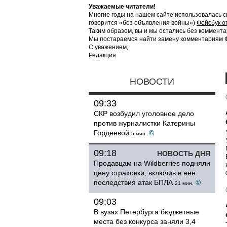
Уважаемые читатели!
Многие годы на нашем сайте использовалась с
говорится «без объявления войны»)
Фейсбук о
Таким образом, вы и мы остались без коммента
Мы постараемся найти замену комментариям Фе
С уважением,
Редакция
НОВОСТИ
09:33
СКР возбудил уголовное дело
против журналистки Катерины
Гордеевой
©
5 мин.
09:18
НОВОСТЬ ДНЯ
Продавцам на Wildberries подняли
цену страховки, включив в неё
последствия атак БПЛА
©
21 мин.
09:03
В вузах Петербурга бюджетные
места без конкурса заняли 3,4