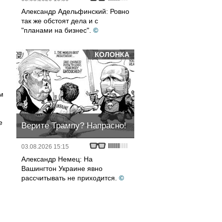
Александр Адельфинский: Ровно
так же обстоят дела и с
"планами на бизнес".
©
КОЛОНКА
м
е
Верите Трампу? Напрасно!
03.08.2026 15:15
Александр Немец: На
Вашингтон Украине явно
рассчитывать не приходится.
©