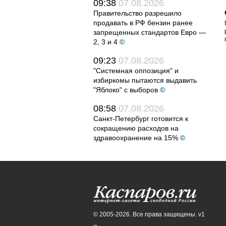
09:38
07.08.2026
Правительство разрешило
продавать в РФ бензин ранее
запрещенных стандартов Евро —
2, 3 и 4
©
09:23
07.08.2026
"Системная оппозиция" и
избиркомы пытаются выдавить
"Яблоко" с выборов
©
08:58
07.08.2026
Санкт-Петербург готовится к
сокращению расходов на
здравоохранение на 15%
©
© 2005-2026. Все права защищены. v1