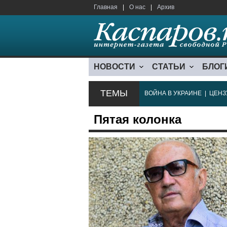
Главная
|
О нас
|
Архив
НОВОСТИ
СТАТЬИ
БЛОГ
ТЕМЫ
ВОЙНА В УКРАИНЕ
|
ЦЕНЗ
Пятая колонка