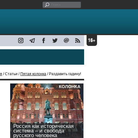
ая
/ Статьи /
Пятая колонка
/ Раздавить гадину!
КОЛОНКА
Россия как историческая
система – и свобода
русского человека