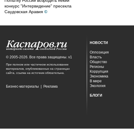
Попытку России возродить некий
конкурс "Интервидение" пресекла
Саудовская Аравия
©
НОВОСТИ
Оппозиция
© 2005-2026. Все права защищены. v1
Власть
Общество
При полном или частичном использовании
Регионы
материалов, опубликованных на страницах
Коррупция
сайта, ссылка на источник обязательна.
Экономика
В мире
Экология
Бизнес-материалы
|
Реклама
БЛОГИ