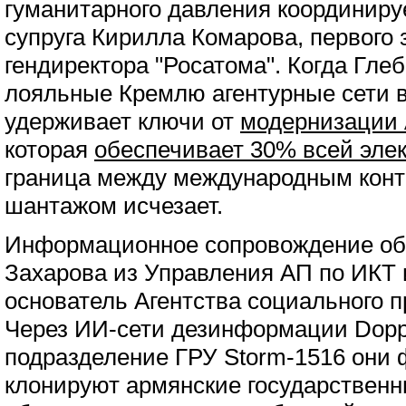
гуманитарного давления координир
супруга Кирилла Комарова, первого
гендиректора "Росатома". Когда Гле
лояльные Кремлю агентурные сети в
удерживает ключи от
модернизации
которая
обеспечивает 30% всей эле
граница между международным конт
шантажом исчезает.
Информационное сопровождение о
Захарова из Управления АП по ИКТ
основатель Агентства социального п
Через ИИ-сети дезинформации Dopp
подразделение ГРУ Storm-1516 они
клонируют армянские государствен