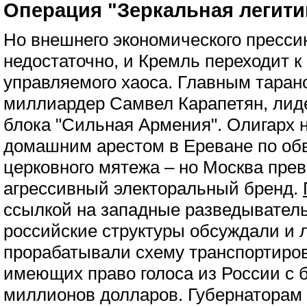
Операция "Зеркальная легит
Но внешнего экономического пресси
недостаточно, и Кремль переходит 
управляемого хаоса. Главным таран
миллиардер Самвел Карапетян, лид
блока "Сильная Армения". Олигарх 
домашним арестом в Ереване по об
церковного мятежа – но Москва прев
агрессивный электоральный бренд.
ссылкой на западные разведыватель
российские структуры обсуждали и 
прорабатывали схему транспортиров
имеющих право голоса из России с 
миллионов долларов. Губернаторам