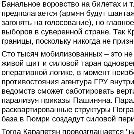
Банальное воровство на билетах и т.
предполагается (армян будут шантаж
загонять на голосование), но главно
выборов в суверенной стране. Так 
границы, поскольку никогда не призн
Сто тысяч мобилизованных – это не 
живой щит и силовой таран одновре
оперативной логике, в момент неизб
противостояния агентура ГРУ внутр
ведомств сможет саботировать верт
парализуя приказы Пашиняна. Пара
расквартированные структуры Погра
база в Гюмри создадут силовой пер
Тогда Карапетян провозглашается "