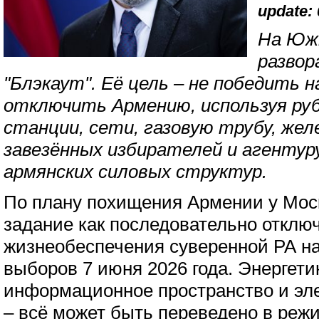
update: 
На Юж
развор
"Блэкаут". Её цель – не победить н
отключить Армению, используя ру
станции, сети, газовую трубу, желе
завезённых избирателей и агентур
армянских силовых структур.
По плану похищения Армении у Мос
задание как последовательно отклю
жизнеобеспечения суверенной РА н
выборов 7 июня 2026 года. Энергет
информационное пространство и эл
– всё может быть переведено в реж