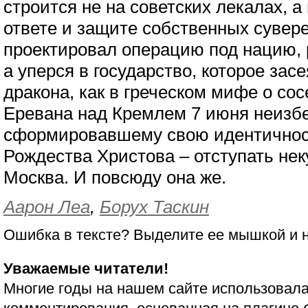
строится не на советских лекалах, 
ответе и защите собственных сувер
проектировал операцию под нацию,
а уперся в государство, которое зас
дракона, как в греческом мифе о со
Еревана над Кремлем 7 июня неизбе
сформировавшему свою идентичност
Рождества Христова – отступать нек
Москва. И повсюду она же.
Аарон Леа
,
Борух Таскин
Ошибка в тексте? Выделите ее мышкой и
Уважаемые читатели!
Многие годы на нашем сайте использовала