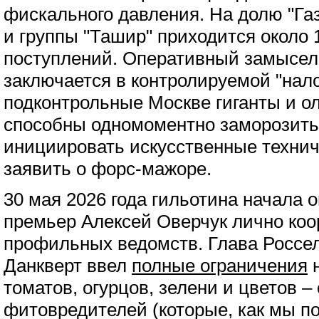
фискального давления. На долю "Г
и группы "Ташир" приходится около
поступлений. Оперативный замысел
заключается в контролируемой "нало
подконтрольные Москве гиганты и о
способны одномоментно заморозить
инициировать искусственные технич
заявить о форс-мажоре.
30 мая 2026 года гильотина начала о
премьер Алексей Оверчук лично коо
профильных ведомств. Глава Россе
Данкверт ввел
полные ограничения
н
томатов, огурцов, зелени и цветов 
фитовредителей (которые, как мы п