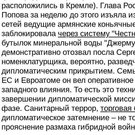
расположились в Кремле). Глава Ро
Попова за неделю до этого изъяла и
сетей ведущие армянские коньячны
заблокировала
через систему "Чест
бутылок минеральной воды "Джерму
демонстративно отозвал посла Серг
номенклатурщика, вероятно, развед
дипломатическим прикрытием. Семь
ЕС и Евроатоме он вел оперативное
западного влияния. То есть это техн
завершении дипломатической мисси
фазе. Санитарный террор,
торговая
дипломатическое затемнение – не то
прояснение размаха гибридной войн