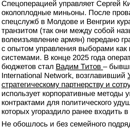
Спецоперацией управляет Сергей Ки
околоплодные миньоны. После пров
спецслужб в Молдове и Венгрии кур
транзитом (так они между собой на
волеизъявление армян) передано г
с опытом управления выборами как
системами. В конце 2025 года опер
бюджетов стал
Вадим Титов
– бывш
International Network, возглавивший
стратегическому партнерству и сотр
использует корпоративные методы 
контрактами для политического уду
которых угораздило ранее входить в
Не обошлось и без семейного подр