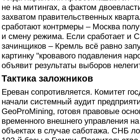
не на митингах, а фактом двоевлас
захватом правительственных кварта
сработают контрмеры – Москва полу
и смену режима. Если сработает и 
зачинщиков – Кремль всё равно зап
картинку "кровавого подавления нар
объявит результаты выборов нелег
Тактика заложников
Ереван сопротивляется. Комитет го
начали системный аудит предприяти
GeoProMining, готовя правовые осн
временного внешнего управления на
объектах в случае саботажа. СНБ л