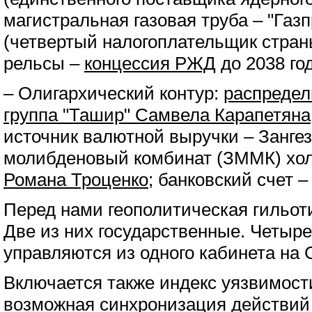
магистральная газовая труба – "Газ
(четвертый налогоплательщик стран
рельсы –
концессия РЖД
до 2038 год
– Олигархический контур:
распредел
группа "Ташир" Самвела Карапетяна
источник валютной выручки – Занге
молибденовый комбинат (ЗММК) хо
Романа Троценко
; банковский счет 
Перед нами геополитическая гильот
Две из них государственные. Четыре
управляются из одного кабинета на
Включается также индекс уязвимост
возможная синхронизация действий