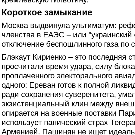
Короткое замыкание
Москва выдвинула ультиматум: реф
членства в ЕАЭС – или "украинский 
отключение беспошлинного газа по 
Блэкаут Кириенко – это последняя с
просчитали время удара, силу блока
проплаченного электорального авиад
одного: Ереван готов к полной ликв
ради сохранения суверенитета, уме
экзистенциальный клин между внеш
опирается на военные поставки Пар
использует панический страх Тегера
Арменией. Пашинян не ищет идеаль