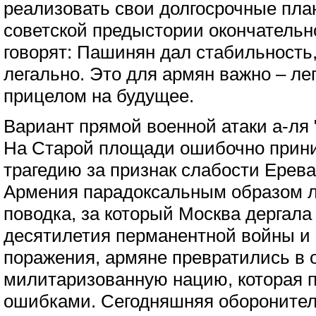
реализовать свои долгосрочные пла
советской предыстории окончательн
говорят: Пашинян дал стабильность
легально. Это для армян важно – лег
прицелом на будущее.
Вариант прямой военной атаки а-ля 
На Старой площади ошибочно прин
трагедию за признак слабости Ерева
Армения парадоксальным образом л
поводка, за который Москва дергала 
десятилетия перманентной войны и 
поражения, армяне превратились в 
милитаризованную нацию, которая п
ошибками. Сегодняшняя оборонител