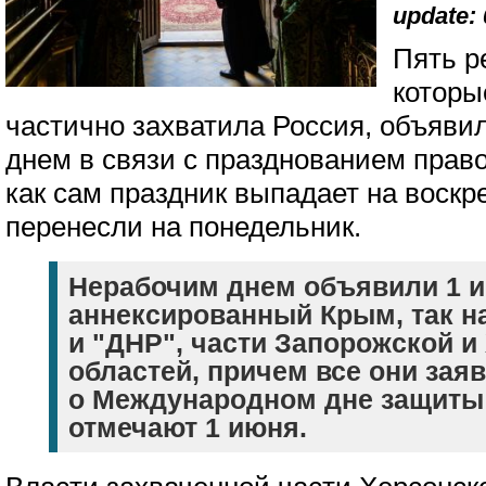
update: 
Пять р
которы
частично захватила Россия, объяви
днем в связи с празднованием прав
как сам праздник выпадает на воскр
перенесли на понедельник.
Нерабочим днем объявили 1 
аннексированный Крым, так 
и "ДНР", части Запорожской и
областей, причем все они заяв
о Международном дне защиты 
отмечают 1 июня.