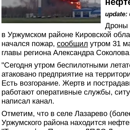
нефт
update: 
Дроны 
в Уржумском районе Кировской облас
начался пожар,
сообщил
утром 31 м
главы региона Александра Соколова
"Сегодня утром беспилотными лета
атаковано предприятие на территор
Есть возгорание. Жертв и пострадав
работают оперативные службы, ситу
написал канал.
Отметим, что в селе Лазарево (боле
Уржумского района находится нефте