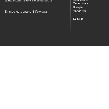
сайта, ссылка на источник обязательна.
Экономика
В мире
Экология
Бизнес-материалы
|
Реклама
БЛОГИ