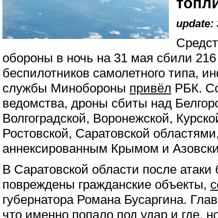
топл
update: 
Средст
обороны в ночь на 31 мая сбили 216
беспилотников самолетного типа, и
службы Минобороны
привёл
РБК. Со
ведомства, дроны сбиты над Белгоро
Волгоградской, Воронежской, Курско
Ростовской, Саратовской областями
аннексированным Крымом и Азовск
В Саратовской области после атаки
повреждены гражданские объекты,
с
губернатора Романа Бусаргина. Глав
что именно попало под удар и где, но