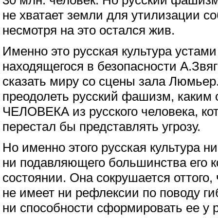
30 млн. человек. Но русский фашизм
не хватает земли для утилизации со
несмотря на это остался жив.
Именно это русская культура устами
находящегося в безопасности А.Звя
сказать миру со сцены зала Люмьер
преодолеть русский фашизм, каким
ЧЕЛОВЕКА из русского человека, ко
перестал бы представлять угрозу.
Но именно этого русская культура н
ни подавляющего большинства его ко
состоянии. Она сокрушается оттого, 
не имеет ни рефлексии по поводу ги
ни способности сформировать ее у 