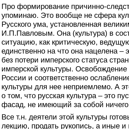
Про формирование причинно-следст
упоминаю. Это вообще не сфера кул
Русского ума, установленная велик
И.П.Павловым. Она (культура) в сос
ситуацию, как критическую, ведущую
единственно на что она нацелена – э
без потери имперского статуса стран
имперской культуры. Освобождение 
России и соответственно ослаблени
культуры для нее неприемлемо. А э
о том, что русская культура – это пу
фасад, не имеющий за собой ничего 
Все т.н. деятели этой культуры гото
лекцию, продать рукопись, а иные и