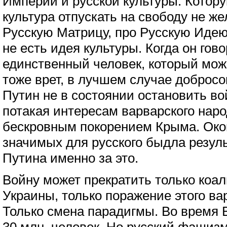
Империи и русской культуры. Котору
культура отпускать на свободу не же
Русскую Матрицу, про Русскую Идею,
не есть идея культуры. Когда он гово
единственный человек, который може
тоже врет, в лучшем случае добросо
Путин не в состоянии остановить вой
потакая интересам варварского наро
бескровным покорением Крыма. Око
значимых для русского быдла резуль
Путина именно за это.
Войну может прекратить только коа
Украины, только поражение этого ва
Только смена парадигмы. Во время 