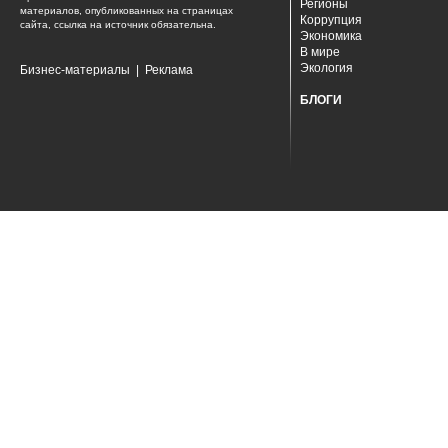
Регионы
материалов, опубликованных на страницах
Коррупция
сайта, ссылка на источник обязательна.
Экономика
В мире
Экология
Бизнес-материалы
|
Реклама
БЛОГИ