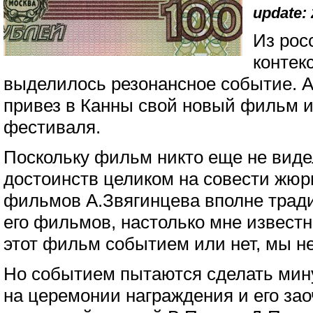
update: 
Из рос
контек
выделилось резонансное событие. 
привез в Канны свой новый фильм и 
фестиваля.
Поскольку фильм никто еще не видел
достоинств целиком на совести жюр
фильмов А.Звягинцева вполне тради
его фильмов, настолько мне известн
этот фильм событием или нет, мы не
Но событием пытаются сделать мин
на церемонии награждения и его за