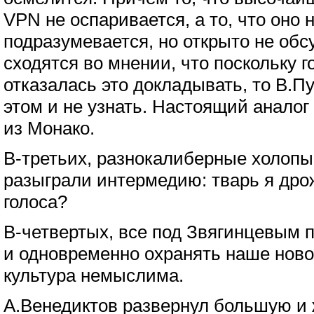
VPN не оспаривается, а то, что оно 
подразумевается, но открыто не обсу
сходятся во мнении, что поскольку 
отказалась это докладывать, то В.П
этом и не узнать. Настоящий анало
из Монако.
В-третьих, разнокалиберные холоп
разыграли интермедию: тварь я др
голоса?
В-четвертых, все под Звягинцевым 
и одновременно охранять наше новое
культура немыслима.
А.Венедиктов развернул большую и 