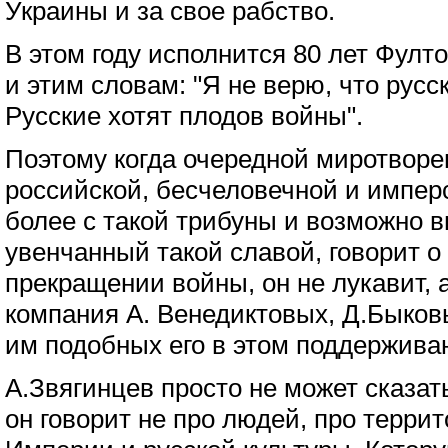
Украины и за свое рабство.
В этом году исполнится 80 лет Фулт
и этим словам: "Я не верю, что русс
Русские хотят плодов войны".
Поэтому когда очередной миротворец
российской, бесчеловечной и имперс
более с такой трибуны и возможно 
увенчанный такой славой, говорит 
прекращении войны, он не лукавит, а
компания А. Венедиктовых, Д.Быков
им подобных его в этом поддержива
А.Звягинцев просто не может сказат
он говорит не про людей, про терри