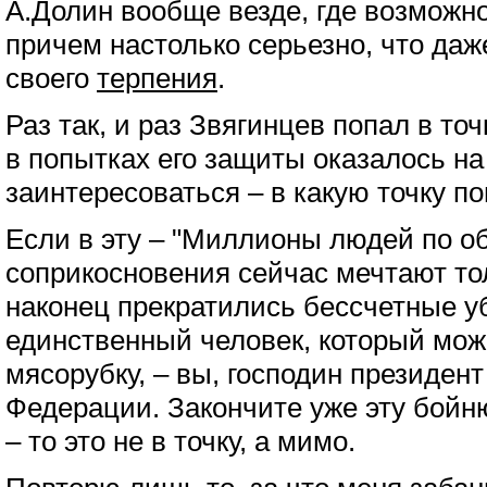
А.Долин вообще везде, где возможн
причем настолько серьезно, что да
своего
терпения
.
Раз так, и раз Звягинцев попал в точ
в попытках его защиты оказалось на
заинтересоваться – в какую точку п
Если в эту – "Миллионы людей по о
соприкосновения сейчас мечтают то
наконец прекратились бессчетные у
единственный человек, который мож
мясорубку, – вы, господин президен
Федерации. Закончите уже эту бойню
– то это не в точку, а мимо.