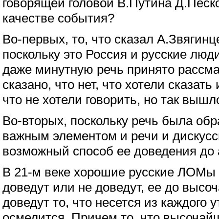
говорящей головой В.Путина Д.Песк
качестве события?
Во-первых, то, что сказал А.Звягинц
поскольку это Россия и русские люд
даже минутную речь принято рассма
сказано, что нет, что хотели сказать 
что не хотели говорить, но так вышл
Во-вторых, поскольку речь была обр
важным элементом и речи и дискусси
возможный способ ее доведения до 
В 21-м веке хорошие русские ЛОМы
доведут или не доведут, ее до высоч
доведут то, что несется из каждого ут
осмелится. Причем то, что высочайш