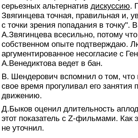
серьезных альтернатив
дискуссию
. 
Звягинцева точная, правильная и, 
с точки зрения попадания в точку". 
А.Звягинцева всесильно, потому что
собственном опыте подтверждаю. Л
аргументированное несогласие с Ге
А.Венедиктова ведет в бан.
В. Шендерович вспомнил о том, что к
свое время прогуливал его занятия 
движению.
Д.Быков оценил длительность апло
этот показатель с Z-фильмами. Как 
не уточнил.