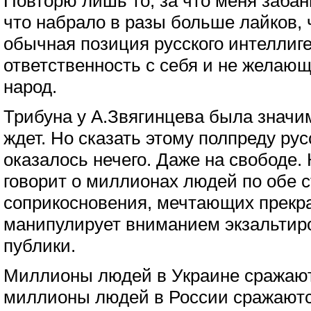
Повторю лишь то, за что меня забан
что набрало в разы больше лайков, ч
обычная позиция русского интеллиг
ответственность с себя и не желающ
народ.
Трибуна у А.Звягинцева была значи
ждет. Но сказать этому полпреду рус
оказалось нечего. Даже на свободе.
говорит о миллионах людей по обе 
соприкосновения, мечтающих прекра
манипулирует вниманием экзальтир
публики.
Миллионы людей в Украине сражаютс
миллионы людей в России сражаютс