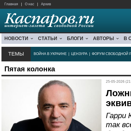
Главная
|
О нас
|
Архив
НОВОСТИ
СТАТЬИ
БЛОГИ
АВТОРЫ
В 
ТЕМЫ
ВОЙНА В УКРАИНЕ
|
ЦЕНЗУРА
|
ФОРУМ СВОБОДНОЙ 
Пятая колонка
25-05-2026 (21
Ложн
экви
Гарри 
так вс