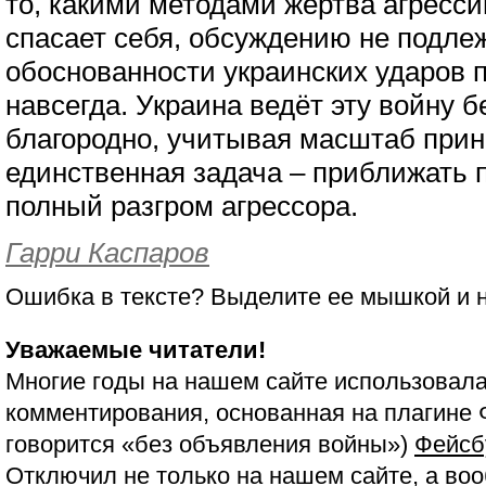
то, какими методами жертва агресси
спасает себя, обсуждению не подлеж
обоснованности украинских ударов п
навсегда. Украина ведёт эту войну 
благородно, учитывая масштаб прин
единственная задача – приближать 
полный разгром агрессора.
Гарри Каспаров
Ошибка в тексте? Выделите ее мышкой и
Уважаемые читатели!
Многие годы на нашем сайте использовала
комментирования, основанная на плагине 
говорится «без объявления войны»)
Фейсб
Отключил не только на нашем сайте, а воо