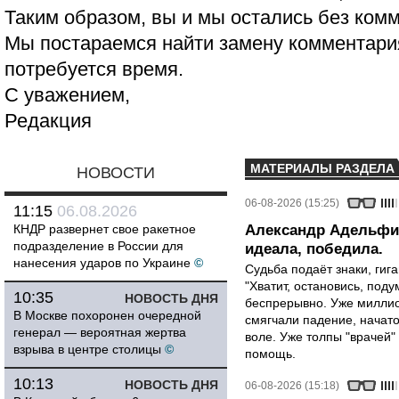
Таким образом, вы и мы остались без ком
Мы постараемся найти замену комментария
потребуется время.
С уважением,
Редакция
МАТЕРИАЛЫ РАЗДЕЛА
НОВОСТИ
06-08-2026 (15:25)
11:15
06.08.2026
КНДР развернет свое ракетное
Александр Адельфин
подразделение в России для
идеала, победила.
нанесения ударов по Украине
©
Судьба подаёт знаки, гига
"Хватит, остановись, поду
10:35
НОВОСТЬ ДНЯ
беспрерывно. Уже миллио
В Москве похоронен очередной
смягчали падение, начато
генерал — вероятная жертва
воле. Уже толпы "врачей
взрыва в центре столицы
©
помощь.
10:13
НОВОСТЬ ДНЯ
06-08-2026 (15:18)