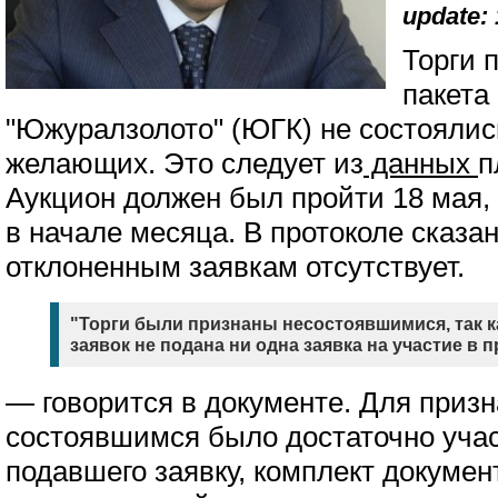
update: 
Торги 
пакета
"Южуралзолото" (ЮГК) не состоялись
желающих. Это следует из
данных
п
Аукцион должен был пройти 18 мая,
в начале месяца. В протоколе сказа
отклоненным заявкам отсутствует.
"Торги были признаны несостоявшимися, так к
заявок не подана ни одна заявка на участие в 
— говорится в документе. Для приз
состоявшимся было достаточно учас
подавшего заявку, комплект докуме