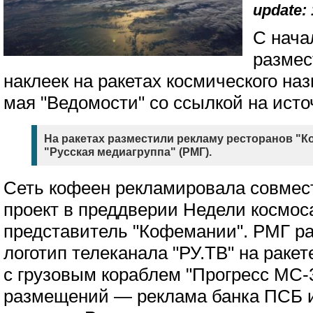
update: 
С нача
размес
наклеек на ракетах космического на
мая "Ведомости" со ссылкой на исто
На ракетах разместили рекламу ресторанов "
"Русская медиагруппа" (РМГ).
Сеть кофеен рекламировала совмес
проект в преддверии Недели космос
представитель "Кофемании". РМГ р
логотип телеканала "РУ.ТВ" на ракет
с грузовым кораблем "Прогресс МС-3
размещений — реклама банка ПСБ 