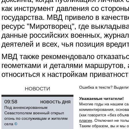
как инструмент давления со стороны
государства. МВД привело в качест
ресурс "Миротворец", где выкладыв
данные российских военных, журна
деятелей и всех, чья позиция вреди
МВД также рекомендовало отказатьс
геометками и деталями маршрутов, 
относиться к настройкам приватност
Ошибка в тексте? Выдел
НОВОСТИ
Уважаемые читатели!
09:58
НОВОСТЬ ДНЯ
Многие годы на нашем са
Под аннексированным
комментирования, основа
Севастополем военный открыл
(как говорится «без объ
огонь по сослуживцам и жителям
плагин
. Отключил не толь
села
©
Таким образом, вы и мы о