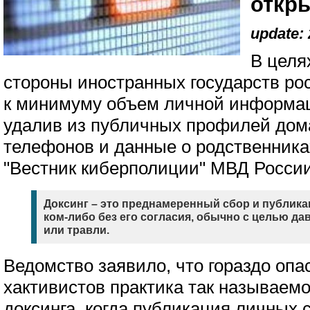
откр
update: 
В целя
стороны иностранных государств ро
к минимуму объем личной информац
удалив из публичных профилей дом
телефонов и данные о родственника
"Вестник киберполиции" МВД России
Доксинг – это преднамеренный сбор и публик
ком-либо без его согласия, обычно с целью да
или травли.
Ведомство заявило, что гораздо опа
хактивистов практика так называемо
доксинга, когда публикация личных 