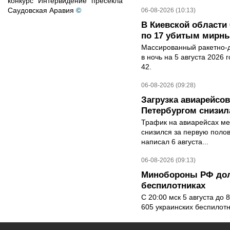
конкурс "Интервидение" пресекла
Саудовская Аравия
©
06-08-2026 (10:13)
В Киевской области 
по 17 убитым мирн
Массированный ракетно-д
в ночь на 5 августа 2026 
42.
06-08-2026 (09:28)
Загрузка авиарейсо
Петербургом снизила
Трафик на авиарейсах ме
снизился за первую полов
написал 6 августа...
06-08-2026 (09:13)
Минобороны РФ дол
беспилотниках
С 20:00 мск 5 августа до
605 украинских беспилот