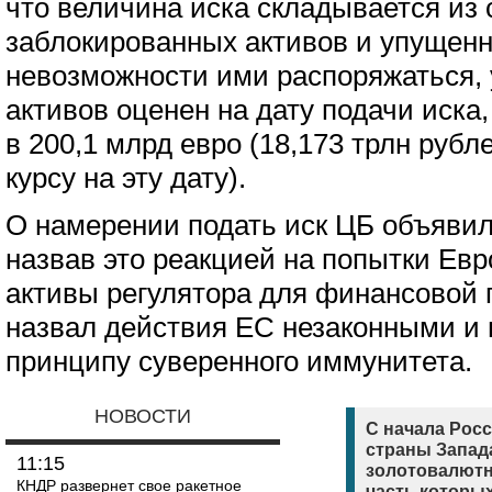
что величина иска складывается из
заблокированных активов и упущенн
невозможности ими распоряжаться, 
активов оценен на дату подачи иска,
в 200,1 млрд евро (18,173 трлн руб
курсу на эту дату).
О намерении подать иск ЦБ объявил 
назвав это реакцией на попытки Ев
активы регулятора для финансовой
назвал действия ЕС незаконными и
принципу суверенного иммунитета.
НОВОСТИ
С начала Рос
страны Запад
11:15
золотовалютн
КНДР развернет свое ракетное
часть которых