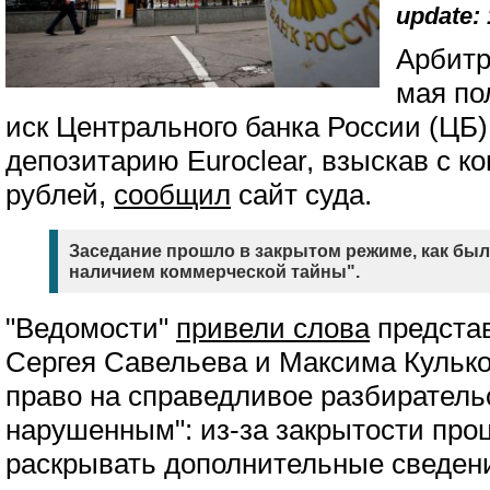
update: 
Арбитр
мая по
иск Центрального банка России (ЦБ)
депозитарию Euroclear, взыскав с к
рублей,
сообщил
сайт суда.
Заседание прошло в закрытом режиме, как было
наличием коммерческой тайны".
"Ведомости"
привели слова
представ
Сергея Савельева и Максима Кулько
право на справедливое разбиратель
нарушенным": из-за закрытости проц
раскрывать дополнительные сведени