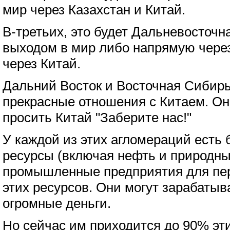
мир через Казахстан и Китай.
В-третьих, это будет Дальневосточн
выходом в мир либо напрямую через
через Китай.
Дальний Восток и Восточная Сибир
прекрасные отношения с Китаем. Они
просить Китай "Заберите нас!"
У каждой из этих агломераций есть
ресурсы (включая нефть и природный
промышленные предприятия для пе
этих ресурсов. Они могут зарабатыв
огромные деньги.
Но сейчас им приходится до 90% эти