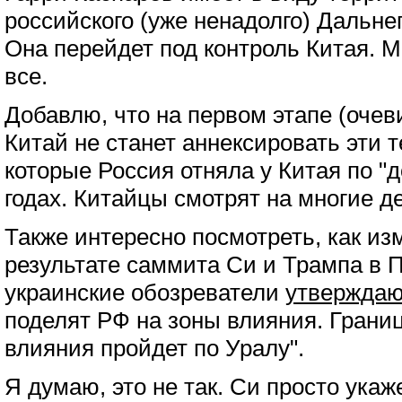
российского (уже ненадолго) Дальне
Она перейдет под контроль Китая. М
все.
Добавлю, что на первом этапе (очеви
Китай не станет аннексировать эти т
которые Россия отняла у Китая по "д
годах. Китайцы смотрят на многие д
Также интересно посмотреть, как из
результате саммита Си и Трампа в 
украинские обозреватели
утверждаю
поделят РФ на зоны влияния. Грани
влияния пройдет по Уралу".
Я думаю, это не так. Си просто укаж