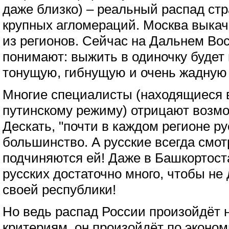
даже близко) – реальный распад стр
крупных агломераций. Москва выкач
из регионов. Сейчас на Дальнем Вос
понимают: выжить в одиночку будет
тонущую, гибнущую и очень жадную 
Многие специалисты (находящиеся 
путинскому режиму) отрицают возмо
Дескать, "почти в каждом регионе р
большинство. А русские всегда смот
подчиняются ей! Даже в Башкортост
русских достаточно много, чтобы не
своей республики!
Но ведь распад России произойдёт 
критериям, он произойдёт по эконо