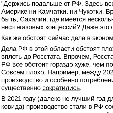
"Держись подальше от РФ. Здесь все
Америке ни Камчатки, ни Чукотки. 
быть, Сахалин, где имеется несколь
нефтегазовых концессий? Даже это 
Как же обстоят сейчас дела в эконо
Дела РФ в этой области обстоят пло
вплоть до Росстата. Впрочем, Росста
РФ все обстоит гораздо хуже, чем по
Совсем плохо. Например, между 202
производство и особенно потреблен
существенно
сократились
.
В 2021 году (далеко не лучший год д
ковида) производство стали в РФ с