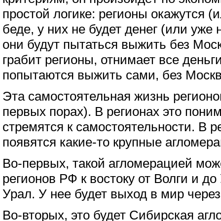
простой логике: регионы окажутся (и
беде, у них не будет денег (или уже 
они будут пытаться выжить без Мос
грабит регионы, отнимает все деньги
попытаются выжить сами, без Моск
Эта самостоятельная жизнь регионо
первых порах). В регионах это пони
стремятся к самостоятельности. В р
появятся какие-то крупные агломера
Во-первых, такой агломерацией може
регионов РФ к востоку от Волги и до
Урал. У нее будет выход в мир через
Во-вторых, это будет Сибирская агл