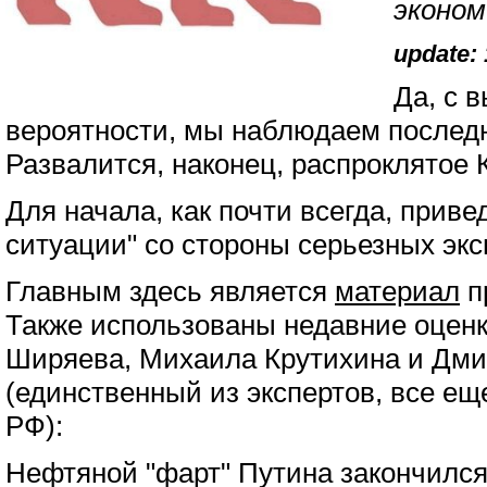
эконом
update: 
Да, с 
вероятности, мы наблюдаем последн
Развалится, наконец, распроклятое 
Для начала, как почти всегда, прив
ситуации" со стороны серьезных экс
Главным здесь является
материал
п
Также использованы недавние оцен
Ширяева, Михаила Крутихина и Дми
(единственный из экспертов, все е
РФ):
Нефтяной "фарт" Путина закончился,