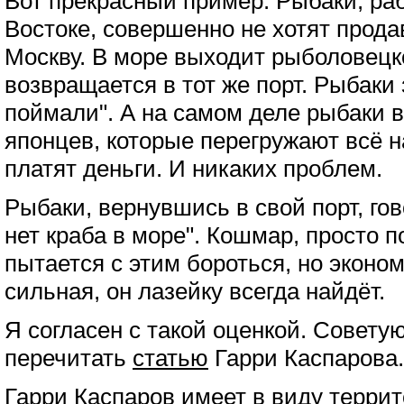
Вот прекрасный пример. Рыбаки, р
Востоке, совершенно не хотят прода
Москву. В море выходит рыболовецко
возвращается в тот же порт. Рыбаки
поймали". А на самом деле рыбаки 
японцев, которые перегружают всё на
платят деньги. И никаких проблем.
Рыбаки, вернувшись в свой порт, гов
нет краба в море". Кошмар, просто 
пытается с этим бороться, но эконо
сильная, он лазейку всегда найдёт.
Я согласен с такой оценкой. Совету
перечитать
статью
Гарри Каспарова.
Гарри Каспаров имеет в виду терри