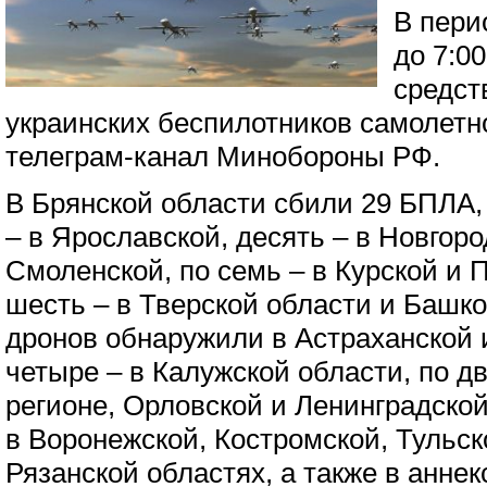
В пери
до 7:0
средст
украинских беспилотников самолетн
телеграм-канал Минобороны РФ.
В Брянской области сбили 29 БПЛА, 
– в Ярославской, десять – в Новгоро
Смоленской, по семь – в Курской и 
шесть – в Тверской области и Башко
дронов обнаружили в Астраханской 
четыре – в Калужской области, по д
регионе, Орловской и Ленинградско
в Воронежской, Костромской, Тульск
Рязанской областях, а также в анне